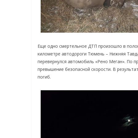
Еще одно смертельное ДТП произошло в полов
километре автодороги Тюмень – Нижняя Тавда
перевернулся автомобиль «Рено Меган». По п
превышение безопасной скорости. В результа
погиб.