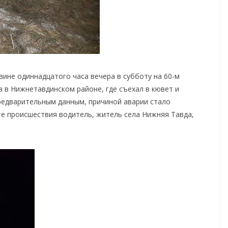
ине одиннадцатого часа вечера в субботу на 60-м
 в Нижнетавдинском районе, где съехал в кювет и
редварительным данным, причиной аварии стало
те происшествия водитель, житель села Нижняя Тавда,