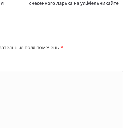
 я
снесенного ларька на ул.Мельникайте
зательные поля помечены
*