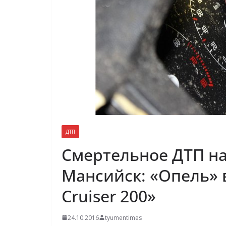
ДТП
Смертельное ДТП на
Мансийск: «Опель» 
Cruiser 200»
24.10.2016
tyumentimes