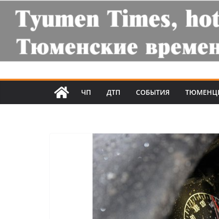
ЧП
ДТП
СОБЫТИЯ
ТЮМЕНЦ