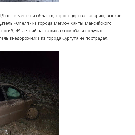
Д по Тюменской области, спровоцировал аварию, выехав
дитель «Опеля» из города Мегион Ханты-Мансийского
» погиб, 49-летний пассажир автомобиля получил
тель внедорожника из города Сургута не пострадал.