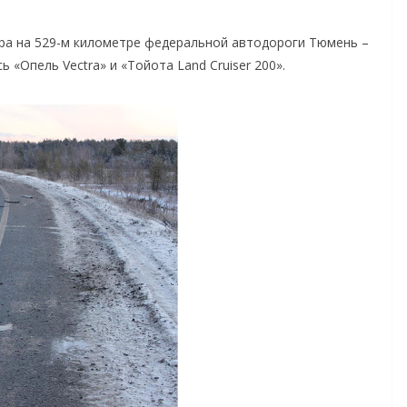
ра на 529-м километре федеральной автодороги Тюмень –
 «Опель Vectra» и «Тойота Land Cruiser 200».