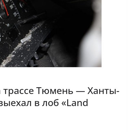
 трассе Тюмень — Ханты-
выехал в лоб «Land