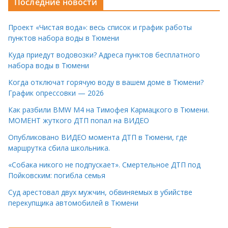
Последние новости
Проект «Чистая вода»: весь список и график работы
пунктов набора воды в Тюмени
Куда приедут водовозки? Адреса пунктов бесплатного
набора воды в Тюмени
Когда отключат горячую воду в вашем доме в Тюмени?
График опрессовки — 2026
Как разбили BMW M4 на Тимофея Кармацкого в Тюмени.
МОМЕНТ жуткого ДТП попал на ВИДЕО
Опубликовано ВИДЕО момента ДТП в Тюмени, где
маршрутка сбила школьника.
«Собака никого не подпускает». Смертельное ДТП под
Пойковским: погибла семья
Суд арестовал двух мужчин, обвиняемых в убийстве
перекупщика автомобилей в Тюмени