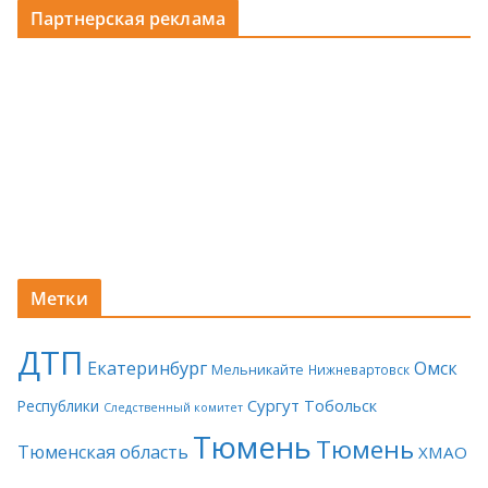
Партнерская реклама
Метки
ДТП
Екатеринбург
Омск
Мельникайте
Нижневартовск
Сургут
Тобольск
Республики
Следственный комитет
Тюмень
Тюмень
Тюменская область
ХМАО