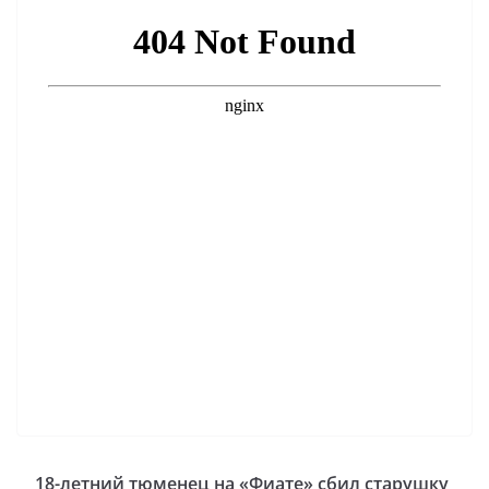
18-летний тюменец на «Фиате» сбил старушку