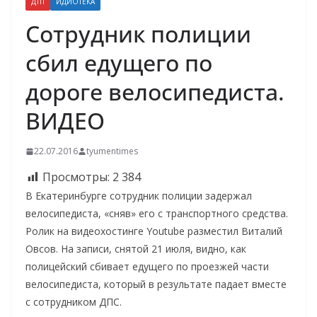
ДТП
ИДИОТЕКА
Сотрудник полиции
сбил едущего по
дороге велосипедиста.
ВИДЕО
22.07.2016
tyumentimes
Просмотры:
2 384
В Екатеринбурге сотрудник полиции задержал
велосипедиста, «сняв» его с транспортного средства.
Ролик на видеохостинге Yоutube разместил Виталий
Овсов. На записи, снятой 21 июля, видно, как
полицейский сбивает едущего по проезжей части
велосипедиста, который в результате падает вместе
с сотрудником ДПС.