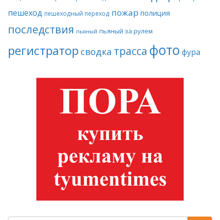
пожар
пешеход
полиция
пешеходный переход
последствия
пьяный за рулем
пьяный
фото
регистратор
трасса
сводка
фура