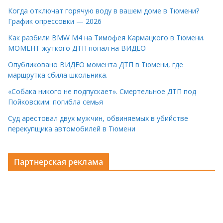
Когда отключат горячую воду в вашем доме в Тюмени?
График опрессовки — 2026
Как разбили BMW M4 на Тимофея Кармацкого в Тюмени.
МОМЕНТ жуткого ДТП попал на ВИДЕО
Опубликовано ВИДЕО момента ДТП в Тюмени, где
маршрутка сбила школьника.
«Собака никого не подпускает». Смертельное ДТП под
Пойковским: погибла семья
Суд арестовал двух мужчин, обвиняемых в убийстве
перекупщика автомобилей в Тюмени
Партнерская реклама