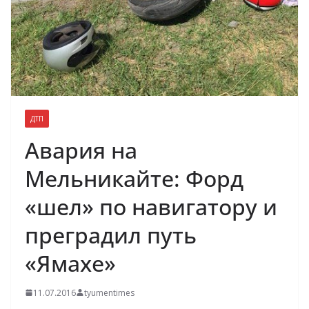
ДТП
Авария на
Мельникайте: Форд
«шел» по навигатору и
преградил путь
«Ямахе»
11.07.2016
tyumentimes