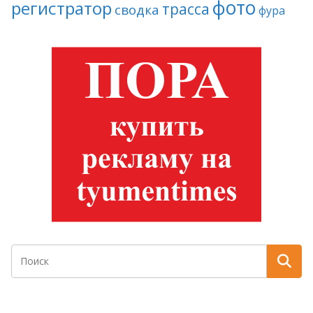
фото
регистратор
трасса
сводка
фура