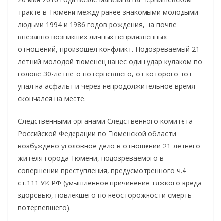
тракте в Тюмени между ранее знакомыми молодыми
людьми 1994 и 1986 годов рождения, на почве
внезапно возникших личных неприязненных
отношений, произошел конфликт. Подозреваемый 21-
летний молодой тюменец нанес один удар кулаком по
голове 30-летнего потерпевшего, от которого тот
упал на асфальт и через непродолжительное время
скончался на месте.
Следственными органами Следственного комитета
Российской Федерации по Тюменской области
возбуждено уголовное дело в отношении 21-летнего
жителя города Тюмени, подозреваемого в
совершении преступления, предусмотренного ч.4
ст.111 УК РФ (умышленное причинение тяжкого вреда
здоровью, повлекшего по неосторожности смерть
потерпевшего).