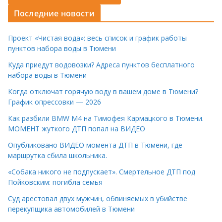
Последние новости
Проект «Чистая вода»: весь список и график работы
пунктов набора воды в Тюмени
Куда приедут водовозки? Адреса пунктов бесплатного
набора воды в Тюмени
Когда отключат горячую воду в вашем доме в Тюмени?
График опрессовки — 2026
Как разбили BMW M4 на Тимофея Кармацкого в Тюмени.
МОМЕНТ жуткого ДТП попал на ВИДЕО
Опубликовано ВИДЕО момента ДТП в Тюмени, где
маршрутка сбила школьника.
«Собака никого не подпускает». Смертельное ДТП под
Пойковским: погибла семья
Суд арестовал двух мужчин, обвиняемых в убийстве
перекупщика автомобилей в Тюмени