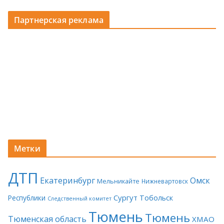
Партнерская реклама
Метки
ДТП
Екатеринбург
Омск
Мельникайте
Нижневартовск
Сургут
Тобольск
Республики
Следственный комитет
Тюмень
Тюмень
Тюменская область
ХМАО