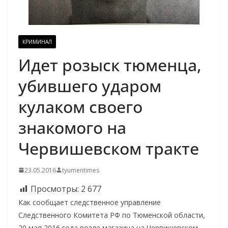
КРИМИНАЛ
Идет розыск тюменца,
убившего ударом
кулаком своего
знакомого на
Червишевском тракте
23.05.2016
tyumentimes
Просмотры:
2 677
Как сообщает следственное управление
Следственного Комитета РФ по Тюменской области,
20 мая 2016 года возле магазина на Червишевском