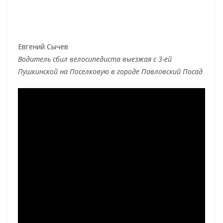
Евгений Сычев
Водитель сбил велосипедиста выезжая с 3-ей
Пушкинской на Поселковую в городе Павловский Посад