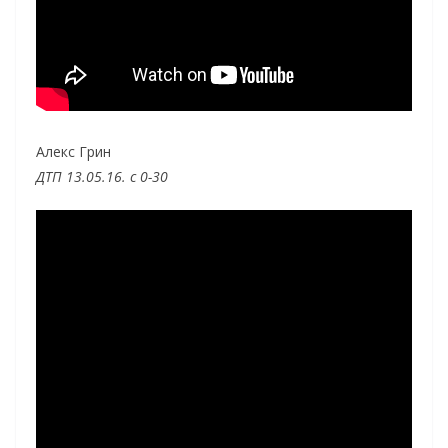
Алекс Грин
ДТП 13.05.16. с 0-30