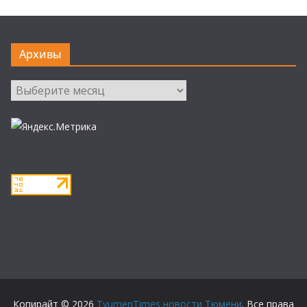
Архивы
Архивы
Копирайт © 2026
TyumenTimes новости Тюмени
. Все права