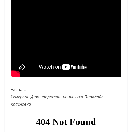
Елена с
Кемерово Дтп напротив шашлычки Парадайс,
Красновка