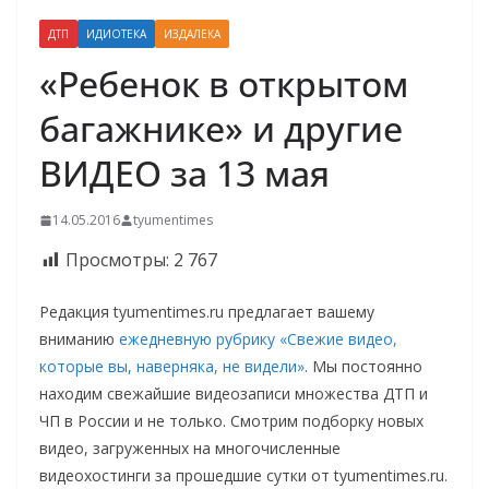
ДТП
ИДИОТЕКА
ИЗДАЛЕКА
«Ребенок в открытом
багажнике» и другие
ВИДЕО за 13 мая
14.05.2016
tyumentimes
Просмотры:
2 767
Редакция tyumentimes.ru предлагает вашему
вниманию
ежедневную рубрику «Свежие видео,
которые вы, наверняка, не видели»
. Мы постоянно
находим свежайшие видеозаписи множества ДТП и
ЧП в России и не только. Смотрим подборку новых
видео, загруженных на многочисленные
видеохостинги за прошедшие сутки от tyumentimes.ru.