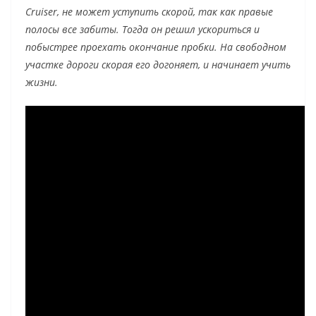
Cruiser, не может уступить скорой, так как правые
полосы все забиты. Тогда он решил ускориться и
побыстрее проехать окончание пробки. На свободном
участке дороги скорая его догоняет, и начинает учить
жизни.