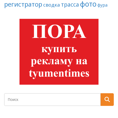
фото
регистратор
трасса
сводка
фура