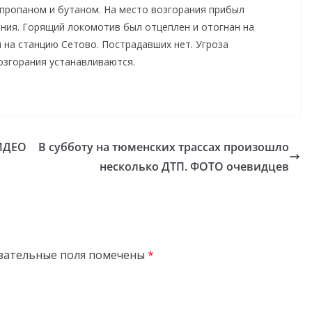
 пропаном и бутаном. На место возгорания прибыл
ания. Горящий локомотив был отцеплен и отогнан на
 на станцию Сетово. Пострадавших нет. Угроза
озгорания устанавливаются.
ВИДЕО
В субботу на тюменских трассах произошло
несколько ДТП. ФОТО очевидцев
зательные поля помечены
*