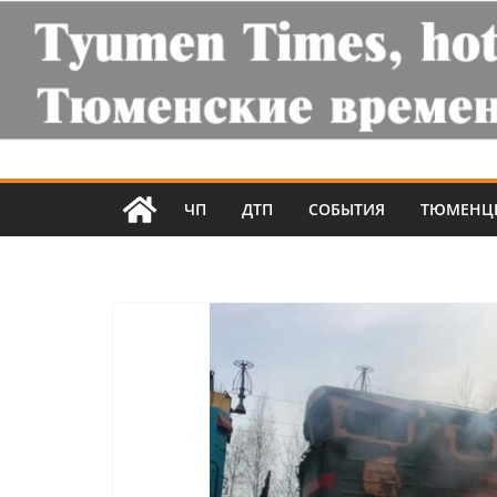
ЧП
ДТП
СОБЫТИЯ
ТЮМЕНЦ