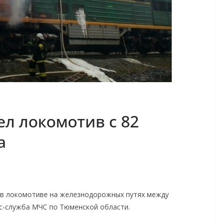
ел локомотив с 82
а
 в локомотиве на железнодорожных путях между
сс-служба МЧС по Тюменской области.