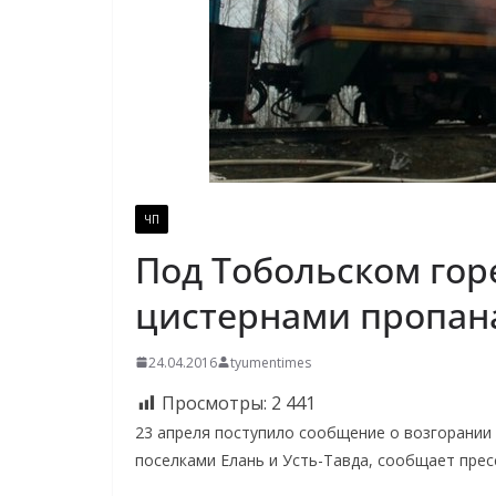
ЧП
Под Тобольском гор
цистернами пропан
24.04.2016
tyumentimes
Просмотры:
2 441
23 апреля поступило сообщение о возгорании
поселками Елань и Усть-Тавда, сообщает пре