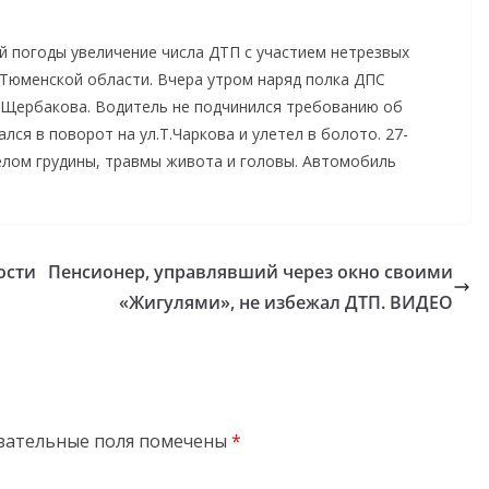
 погоды увеличение числа ДТП с участием нетрезвых
Тюменской области. Вчера утром наряд полка ДПС
.Щербакова. Водитель не подчинился требованию об
лся в поворот на ул.Т.Чаркова и улетел в болото. 27-
елом грудины, травмы живота и головы. Автомобиль
ости
Пенсионер, управлявший через окно своими
«Жигулями», не избежал ДТП. ВИДЕО
зательные поля помечены
*