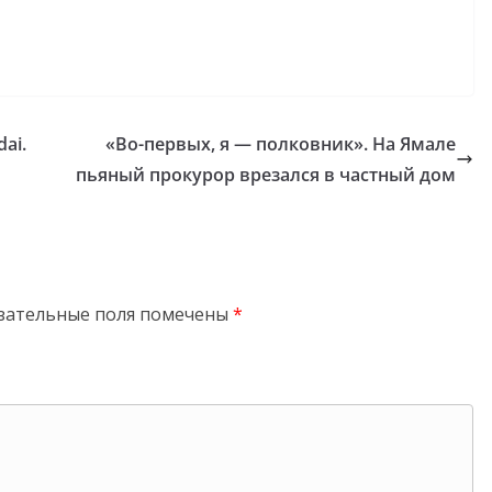
ai.
«Во-первых, я — полковник». На Ямале
пьяный прокурор врезался в частный дом
зательные поля помечены
*