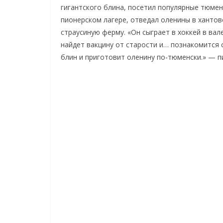
гигантского блина, посетил популярные тюмен
пионерском лагере, отведал оленины в хантов
страусиную ферму. «Он сыграет в хоккей в вал
найдет вакцину от старости и… познакомится 
блин и приготовит оленину по-тюменски.» — п