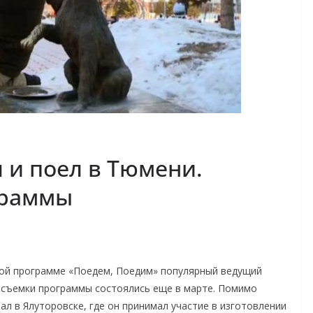
 и поел в Тюмени.
граммы
ной программе «Поедем, Поедим» популярный ведущий
 съемки программы состоялись еще в марте. Помимо
л в Ялуторовске, где он принимал участие в изготовлении