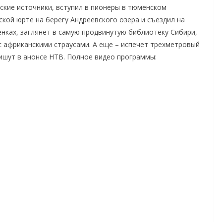
ские источники, вступил в пионеры в тюменском
ской юрте на берегу Андреевского озера и съездил на
енках, заглянет в самую продвинутую библиотеку Сибири,
с африканскими страусами. А еще – испечет трехметровый
ишут в анонсе НТВ. Полное видео программы: