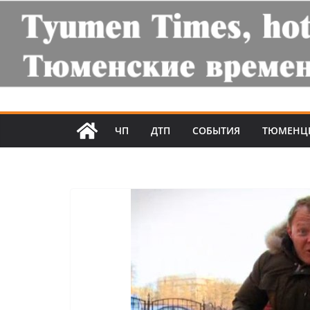
ЧП
ДТП
СОБЫТИЯ
ТЮМЕНЦ