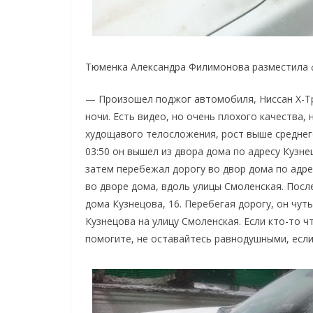
Тюменка Александра Филимонова разместила 
— Произошел поджог автомобиля, Ниссан Х-Тре
ночи. Есть видео, но очень плохого качества,
худощавого телосложения, рост выше среднего
03:50 он вышел из двора дома по адресу Кузнец
затем перебежал дорогу во двор дома по адре
во дворе дома, вдоль улицы Смоленская. Посл
дома Кузнецова, 16. Перебегая дорогу, он чут
Кузнецова на улицу Смоленская. Если кто-то ч
помогите, не оставайтесь равнодушными, если