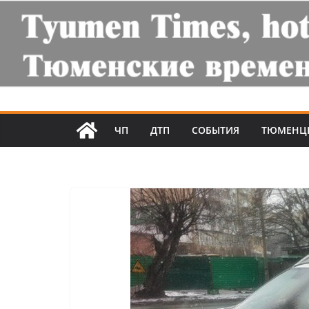
ЧП
ДТП
СОБЫТИЯ
ТЮМЕНЦ