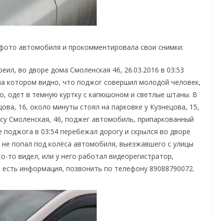
фото автомобиля и прокомментировала свои снимки:
ил, во дворе дома Смоленская 46, 26.03.2016 в 03:53
 на котором видно, что поджог совершил молодой человек,
, одет в темную куртку с капюшоном и светлые штаны. В
ова, 16, около минуты стоял на парковке у Кузнецова, 15,
су Смоленская, 46, поджег автомобиль, припаркованный
е поджога в 03:54 перебежал дорогу и скрылся во дворе
ь не попал под колёса автомобиля, выезжавшего с улицы
то-то видел, или у него работал видеорегистратор,
 есть информация, позвонить по телефону 89088790072.