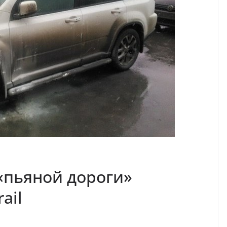
«пьяной дороги»
ail