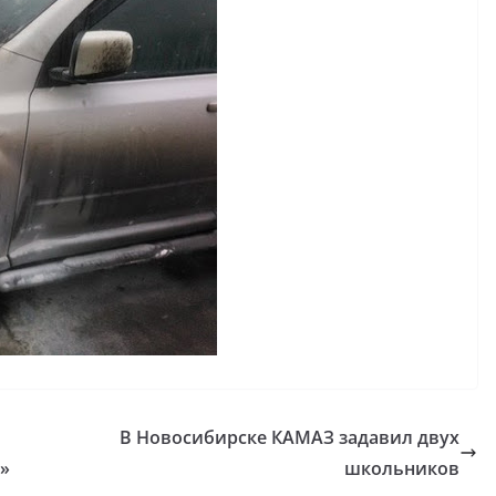
В Новосибирске КАМАЗ задавил двух
е»
школьников