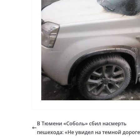
В Тюмени «Соболь» сбил насмерть
пешехода: «Не увидел на темной дорог