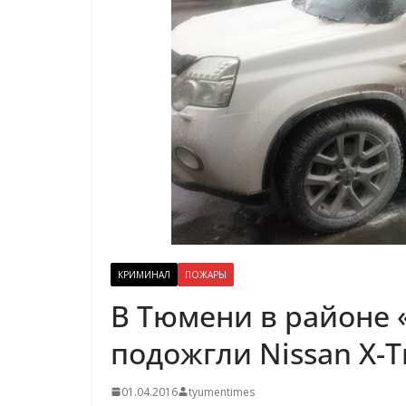
КРИМИНАЛ
ПОЖАРЫ
В Тюмени в районе 
подожгли Nissan X-Tr
01.04.2016
tyumentimes