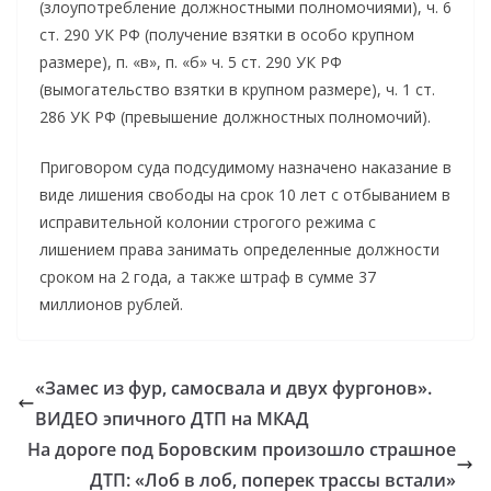
(злоупотребление должностными полномочиями), ч. 6
ст. 290 УК РФ (получение взятки в особо крупном
размере), п. «в», п. «б» ч. 5 ст. 290 УК РФ
(вымогательство взятки в крупном размере), ч. 1 ст.
286 УК РФ (превышение должностных полномочий).
Приговором суда подсудимому назначено наказание в
виде лишения свободы на срок 10 лет с отбыванием в
исправительной колонии строгого режима с
лишением права занимать определенные должности
сроком на 2 года, а также штраф в сумме 37
миллионов рублей.
«Замес из фур, самосвала и двух фургонов».
ВИДЕО эпичного ДТП на МКАД
На дороге под Боровским произошло страшное
ДТП: «Лоб в лоб, поперек трассы встали»