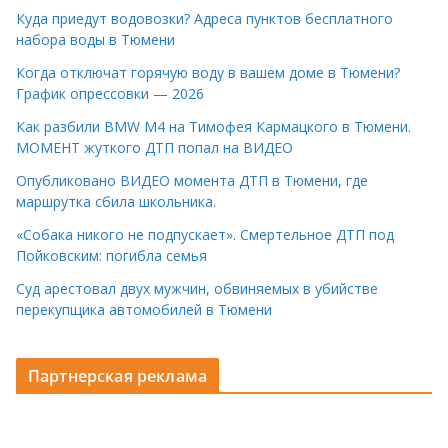
Куда приедут водовозки? Адреса пунктов бесплатного
набора воды в Тюмени
Когда отключат горячую воду в вашем доме в Тюмени?
График опрессовки — 2026
Как разбили BMW M4 на Тимофея Кармацкого в Тюмени.
МОМЕНТ жуткого ДТП попал на ВИДЕО
Опубликовано ВИДЕО момента ДТП в Тюмени, где
маршрутка сбила школьника.
«Собака никого не подпускает». Смертельное ДТП под
Пойковским: погибла семья
Суд арестовал двух мужчин, обвиняемых в убийстве
перекупщика автомобилей в Тюмени
Партнерская реклама