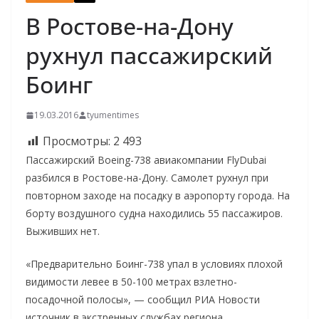
В Ростове-на-Дону
рухнул пассажирский
Боинг
19.03.2016
tyumentimes
Просмотры:
2 493
Пассажирский Boeing-738 авиакомпании FlyDubai
разбился в Ростове-на-Дону. Самолет рухнул при
повторном заходе на посадку в аэропорту города. На
борту воздушного судна находились 55 пассажиров.
Выживших нет.
«Предварительно Боинг-738 упал в условиях плохой
видимости левее в 50-100 метрах взлетно-
посадочной полосы», — сообщил РИА Новости
источник в экстренных службах региона.