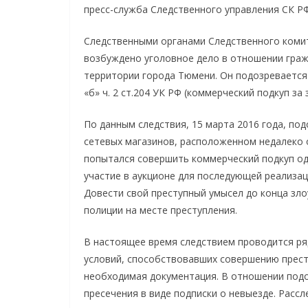
пресс-служба Следственного управления СК Р
Следственными органами Следственного коми
возбуждено уголовное дело в отношении граж
территории города Тюмени. Он подозревается 
«б» ч. 2 ст.204 УК РФ (коммерческий подкуп за
По данным следствия, 15 марта 2016 года, по
сетевых магазинов, расположенном недалеко 
попытался совершить коммерческий подкуп од
участие в аукционе для последующей реализа
Довести свой преступный умысел до конца зл
полиции на месте преступления.
В настоящее время следствием проводится ря
условий, способствовавших совершению прест
необходимая документация. В отношении подо
пресечения в виде подписки о невыезде. Расс