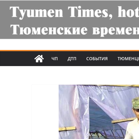
ЧП
ДТП
СОБЫТИЯ
ТЮМЕНЦ