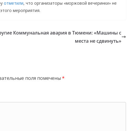
оу
отметили
, что организаторы «моржовой вечеринки» не
 этого мероприятия.
ругие
Коммунальная авария в Тюмени: «Машины с
места не сдвинуть»
зательные поля помечены
*