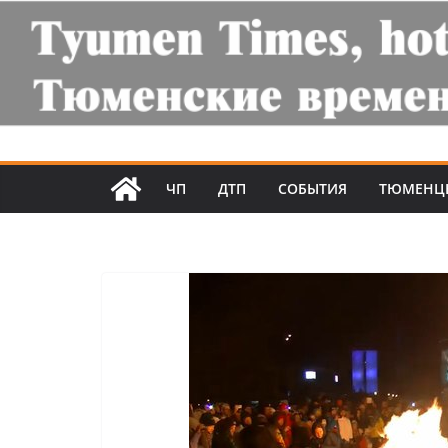
ЧП
ДТП
СОБЫТИЯ
ТЮМЕНЦ