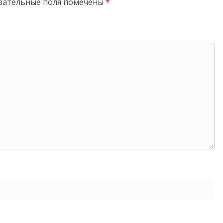
зательные поля помечены
*