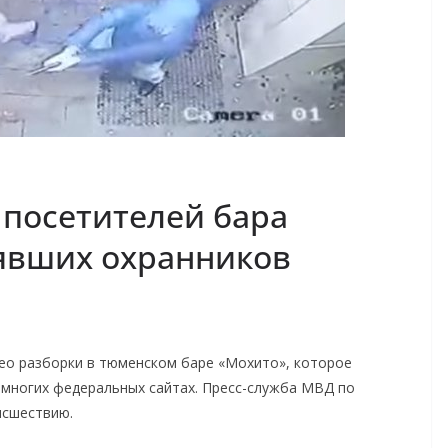
посетителей бара
лявших охранников
део разборки в тюменском баре «Мохито», которое
 многих федеральных сайтах. Пресс-служба МВД по
исшествию.