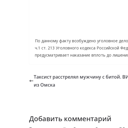
По данному факту возбуждено уголовное дело
ч.1 ст. 213 Уголовного кодекса Российской Фе
предусматривает наказание вплоть до лишения
Таксист расстрелял мужчину с битой. 
из Омска
Добавить комментарий