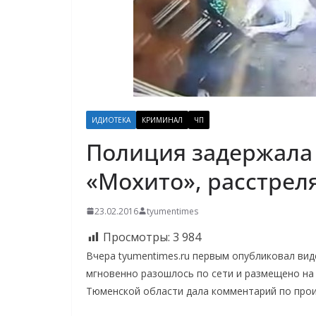
ИДИОТЕКА
КРИМИНАЛ
ЧП
Полиция задержала 
«Мохито», расстре
23.02.2016
tyumentimes
Просмотры:
3 984
Вчера tyumentimes.ru первым опубликовал ви
мгновенно разошлось по сети и размещено на
Тюменской области дала комментарий по про