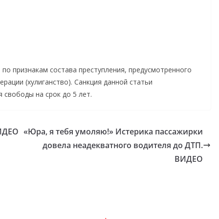
 по признакам состава преступления, предусмотренного
дерации (хулиганство). Санкция данной статьи
 свободы на срок до 5 лет.
ВИДЕО
«Юра, я тебя умоляю!» Истерика пассажирки
довела неадекватного водителя до ДТП.
ВИДЕО