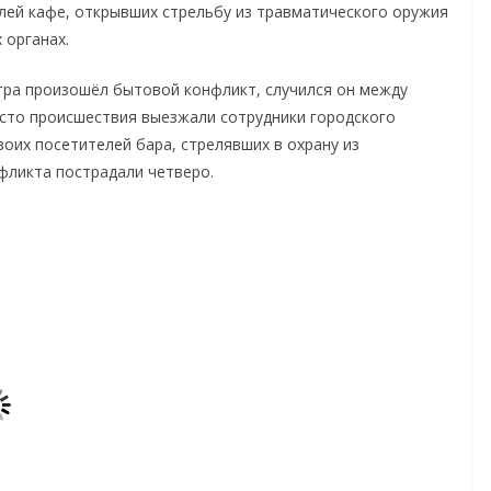
ей кафе, открывших стрельбу из травматического оружия
 органах.
утра произошёл бытовой конфликт, случился он между
есто происшествия выезжали сотрудники городского
оих посетителей бара, стрелявших в охрану из
фликта пострадали четверо.