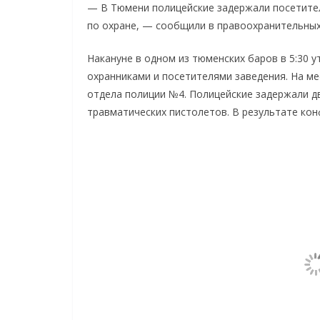
— В Тюмени полицейские задержали посетител
по охране, — сообщили в правоохранительных
Накануне в одном из тюменских баров в 5:30 
охранниками и посетителями заведения. На м
отдела полиции №4. Полицейские задержали дв
травматических пистолетов. В результате кон