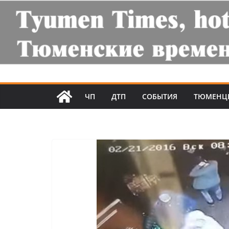
ЧП
ДТП
СОБЫТИЯ
ТЮМЕНЦ