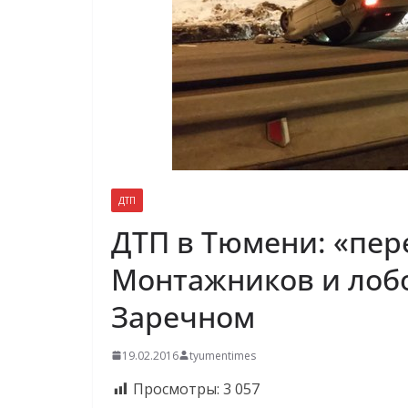
ДТП
ДТП в Тюмени: «пе
Монтажников и лобо
Заречном
19.02.2016
tyumentimes
Просмотры:
3 057