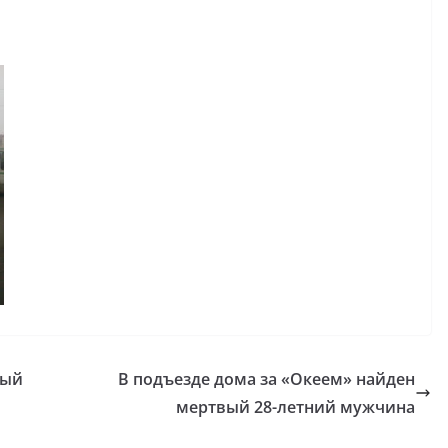
лый
В подъезде дома за «Океем» найден
мертвый 28-летний мужчина