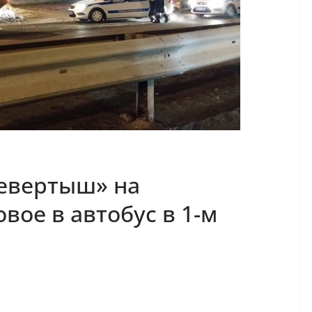
ревертыш» на
вое в автобус в 1-м