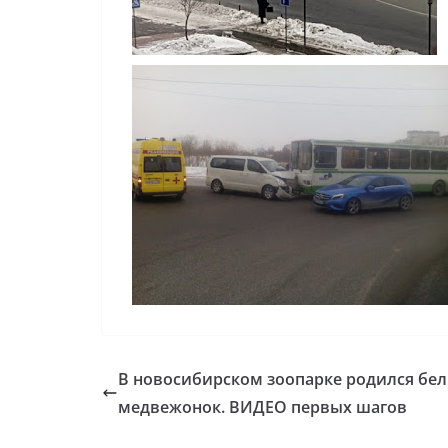
В новосибирском зоопарке родился бе
медвежонок. ВИДЕО первых шагов