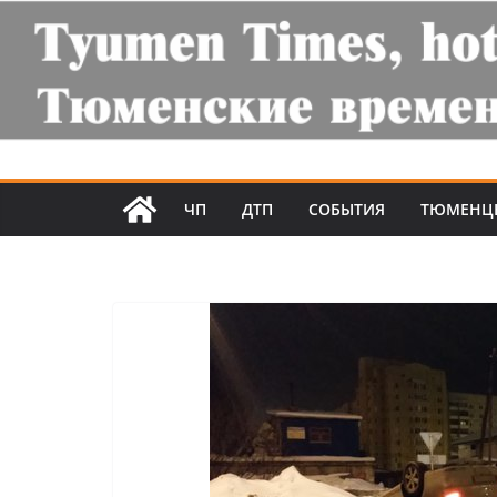
ЧП
ДТП
СОБЫТИЯ
ТЮМЕНЦ