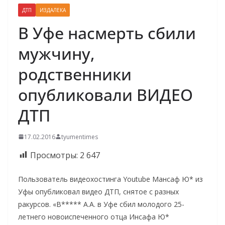
ДТП
ИЗДАЛЕКА
В Уфе насмерть сбили
мужчину,
родственники
опубликовали ВИДЕО
ДТП
17.02.2016
tyumentimes
Просмотры:
2 647
Пользователь видеохостинга Youtube Мансаф Ю* из
Уфы опубликовал видео ДТП, снятое с разных
ракурсов. «В***** А.А. в Уфе сбил молодого 25-
летнего новоиспеченного отца Инсафа Ю*