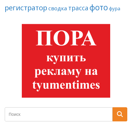
фото
регистратор
трасса
сводка
фура