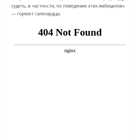
судить, в частности, по поведению этих имбицилов»
— горюют салехардцы.