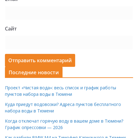
Сайт
Последние новости
Проект «Чистая вода»: весь список и график работы
пунктов набора воды в Тюмени
Куда приедут водовозки? Адреса пунктов бесплатного
набора воды в Тюмени
Когда отключат горячую воду в вашем доме в Тюмени?
График опрессовки — 2026
Как разбили BMW M4 на Тимофея Кармацкого в Тюмени.