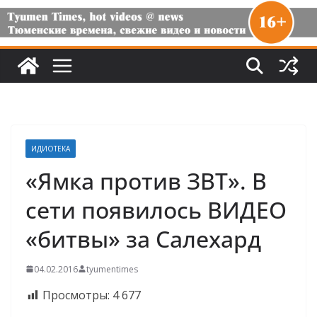
ИДИОТЕКА
«Ямка против ЗВТ». В
сети появилось ВИДЕО
«битвы» за Салехард
04.02.2016
tyumentimes
Просмотры:
4 677