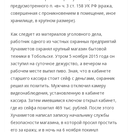
предусмотренного п. «в» ч. 3 ст. 158 УК РФ (кража,
совершенная с проникновением в помещение, иное
хранилище, в крупном размере).
Как следует из материалов уголовного дела,
работник одного из частных охранных предприятий
Хучахметов охранял крупный магазин бытовой
техники в Тобольске. Утром 5 ноября 2015 года он
заступил на суточное дежурство, а вечером на
рабочем месте выпил пиво. Зная, что в кабинете
старшего кассира стоит сейф с деньгами, охранник
решил их похитить. Мужчина отключил камеру
видеонаблюдения, установленную в кабинете
кассира. Затем имевшимся ключом открыл кабинет,
где из сейфа похитил 469 тыс. рублей. После этого
Хучахметов написал записку начальнику службы
безопасности магазина, в которой просил простить
его за кражу, и в ночь на 6 ноября покинул