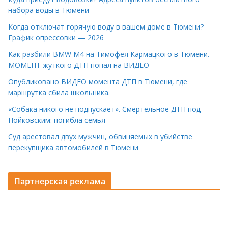
набора воды в Тюмени
Когда отключат горячую воду в вашем доме в Тюмени?
График опрессовки — 2026
Как разбили BMW M4 на Тимофея Кармацкого в Тюмени.
МОМЕНТ жуткого ДТП попал на ВИДЕО
Опубликовано ВИДЕО момента ДТП в Тюмени, где
маршрутка сбила школьника.
«Собака никого не подпускает». Смертельное ДТП под
Пойковским: погибла семья
Суд арестовал двух мужчин, обвиняемых в убийстве
перекупщика автомобилей в Тюмени
Партнерская реклама