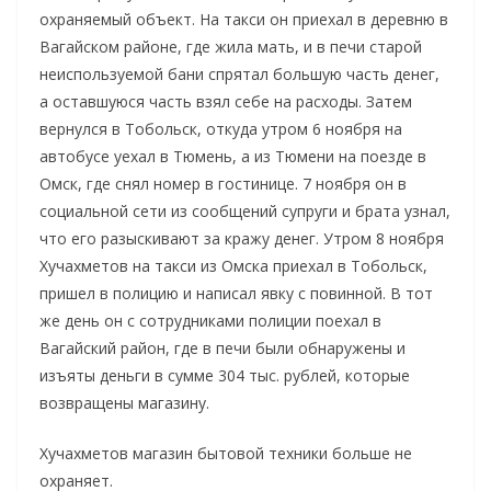
охраняемый объект. На такси он приехал в деревню в
Вагайском районе, где жила мать, и в печи старой
неиспользуемой бани спрятал большую часть денег,
а оставшуюся часть взял себе на расходы. Затем
вернулся в Тобольск, откуда утром 6 ноября на
автобусе уехал в Тюмень, а из Тюмени на поезде в
Омск, где снял номер в гостинице. 7 ноября он в
социальной сети из сообщений супруги и брата узнал,
что его разыскивают за кражу денег. Утром 8 ноября
Хучахметов на такси из Омска приехал в Тобольск,
пришел в полицию и написал явку с повинной. В тот
же день он с сотрудниками полиции поехал в
Вагайский район, где в печи были обнаружены и
изъяты деньги в сумме 304 тыс. рублей, которые
возвращены магазину.
Хучахметов магазин бытовой техники больше не
охраняет.