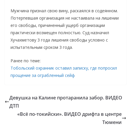
Мужчина признал свою вину, раскаялся в содеянном.
Потерпевшая организация не настаивала на лишении
его свободы, причиненный ущерб организации
практически возмещен полностью. Суд назначил
Хучахметову 3 года лишения свободы условно с
испытательным сроком 3 года.
Ранее по теме:
Тобольский охранник оставил записку, где попросил
прощение за ограбленный сейф
Девушка на Калине протаранила забор. ВИДЕО
ДТП
«Всё по-токийски». ВИДЕО дрифта в центре
Тюмени