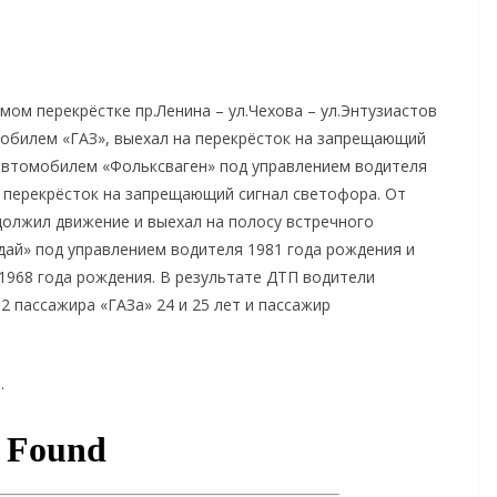
емом перекрёстке пр.Ленина – ул.Чехова – ул.Энтузиастов
мобилем «ГАЗ», выехал на перекрёсток на запрещающий
 автомобилем «Фольксваген» под управлением водителя
а перекрёсток на запрещающий сигнал светофора. От
олжил движение и выехал на полосу встречного
дай» под управлением водителя 1981 года рождения и
1968 года рождения. В результате ДТП водители
2 пассажира «ГАЗа» 24 и 25 лет и пассажир
.