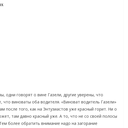
, одни говорят о вине Газели, другие уверены, что
, что виноваты оба водителя. «Виноват водитель Газели»
м после того, как на Энтузиастов уже красный горит. Ни о
жет, там давно красный уже. А то, что не со своей полосы
 Тем более обратить внимание надо на загорание