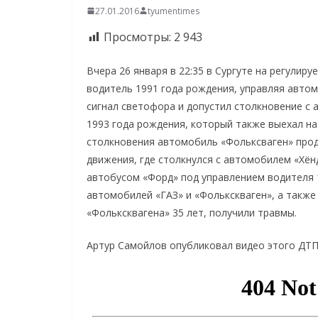
27.01.2016
tyumentimes
Просмотры:
2 943
Вчера 26 января в 22:35 в Сургуте на регулиру
водитель 1991 года рождения, управляя авто
сигнал светофора и допустил столкновение с
1993 года рождения, который также выехал н
столкновения автомобиль «Фольксваген» прод
движения, где столкнулся с автомобилем «Хён
автобусом «Форд» под управлением водителя 
автомобилей «ГАЗ» и «Фолькскваген», а также 
«Фольксквагена» 35 лет, получили травмы.
Артур Самойлов опубликовал видео этого ДТП