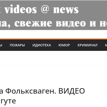
Ы
ПОЖАРЫ
ИДИОТЕКА
ЮМОР
КРИМИНАЛ
ла Фольксваген. ВИДЕО
гуте