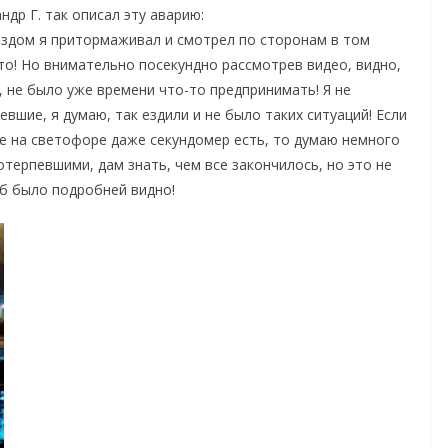
др Г. так описал эту аварию:
ыездом я притормаживал и смотрел по сторонам в том
вто! Но внимательно посекундно рассмотрев видео, видно,
, не было уже времени что-то предпринимать! Я не
вшие, я думаю, так ездили и не было таких ситуаций! Если
де на светофоре даже секундомер есть, то думаю немного
потерпевшими, дам знать, чем все закончилось, но это не
об было подробней видно!