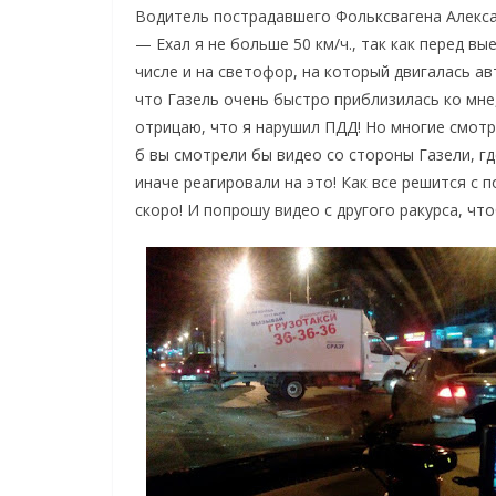
Водитель пострадавшего Фольксвагена Алексан
— Ехал я не больше 50 км/ч., так как перед в
числе и на светофор, на который двигалась а
что Газель очень быстро приблизилась ко мне
отрицаю, что я нарушил ПДД! Но многие смотре
б вы смотрели бы видео со стороны Газели, г
иначе реагировали на это! Как все решится с 
скоро! И попрошу видео с другого ракурса, чт