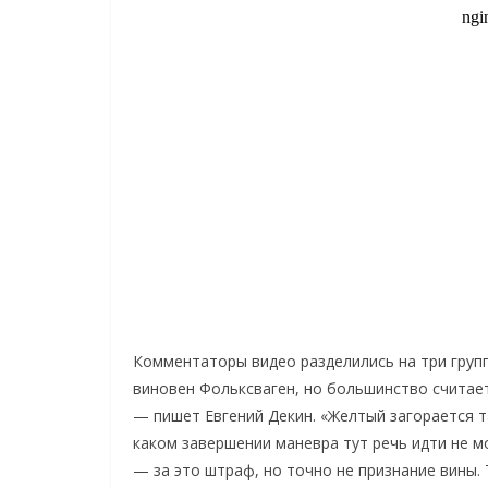
Комментаторы видео разделились на три группы
виновен Фольксваген, но большинство считает
— пишет Евгений Декин. «Желтый загорается та
каком завершении маневра тут речь идти не мо
— за это штраф, но точно не признание вины.