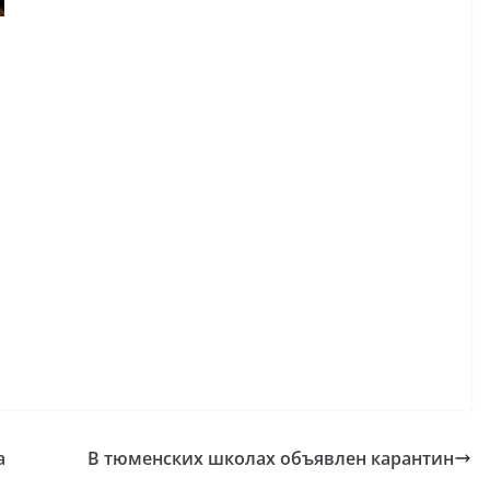
а
В тюменских школах объявлен карантин