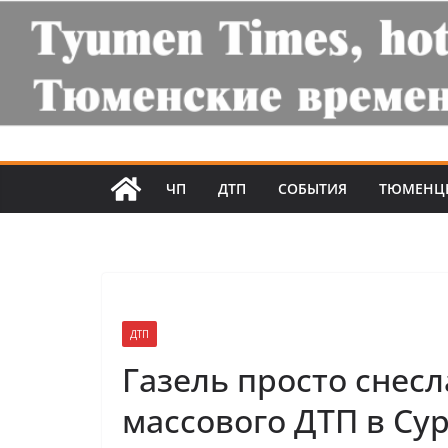
ЧП
ДТП
СОБЫТИЯ
ТЮМЕНЦ
ДТП
Газель просто снес
массового ДТП в Сур