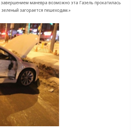
м завершением маневра возможно эта Газель прокатилась
 зеленый загорается пешеходам.»