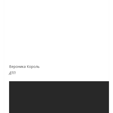
Вероника Король
ДТП