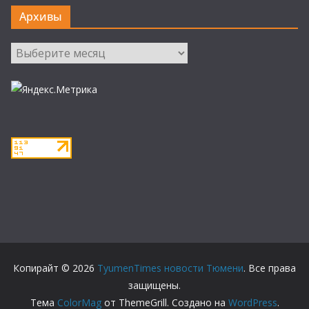
Архивы
Архивы
Копирайт © 2026
TyumenTimes новости Тюмени
. Все права
защищены.
Тема
ColorMag
от ThemeGrill. Создано на
WordPress
.