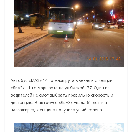
Автобус «МАЗ» 14-го маршрута въехал в стоящий
«ЛиАЗ» 11-го маршрута на ул.Ямской, 77. Один из
водителей не смог выбрать правильно скорость и
дистанцию. В автобусе «ЛиАЗ» упала 61-летняя
пассажирка, женщина получила ушиб колена.