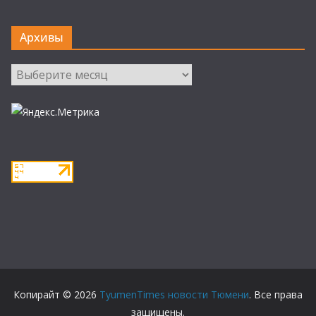
Архивы
Архивы
Копирайт © 2026
TyumenTimes новости Тюмени
. Все права
защищены.