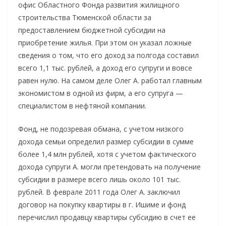
офис Областного Фонда развития жилищного
строительства Тюменской области за
предоставлением бюджетной субсидии на
приобретение жилья. При этом он указал ложные
сведения о том, что его доход за полгода составил
всего 1,1 тыс. рублей, а доход его супруги и вовсе
равен нулю. На самом деле Олег А. работал главным
экономистом в одной из фирм, а его супруга —
специалистом в нефтяной компании.
Фонд, не подозревая обмана, с учетом низкого
дохода семьи определил размер субсидии в сумме
более 1,4 млн рублей, хотя с учетом фактического
дохода супруги А. могли претендовать на получение
субсидии в размере всего лишь около 101 тыс.
рублей. В феврале 2011 года Олег А. заключил
договор на покупку квартиры в г. Ишиме и фонд
перечислил продавцу квартиры субсидию в счет ее