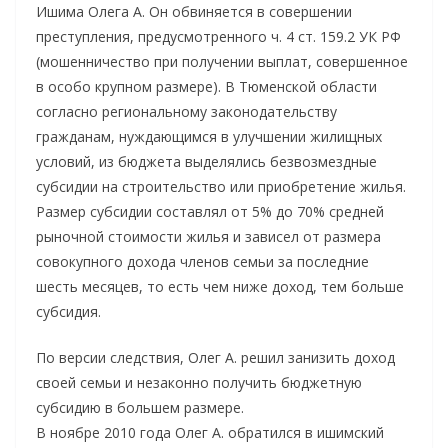
Ишима Олега А. Он обвиняется в совершении
преступления, предусмотренного ч. 4 ст. 159.2 УК РФ
(мошенничество при получении выплат, совершенное
в особо крупном размере). В Тюменской области
согласно региональному законодательству
гражданам, нуждающимся в улучшении жилищных
условий, из бюджета выделялись безвозмездные
субсидии на строительство или приобретение жилья.
Размер субсидии составлял от 5% до 70% средней
рыночной стоимости жилья и зависел от размера
совокупного дохода членов семьи за последние
шесть месяцев, то есть чем ниже доход, тем больше
субсидия.
По версии следствия, Олег А. решил занизить доход
своей семьи и незаконно получить бюджетную
субсидию в большем размере.
В ноябре 2010 года Олег А. обратился в ишимский