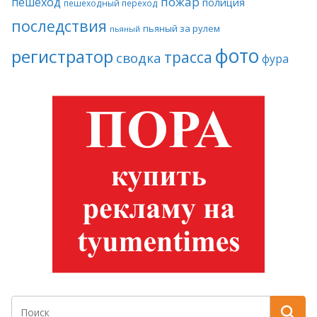
пожар
пешеход
полиция
пешеходный переход
последствия
пьяный за рулем
пьяный
фото
регистратор
трасса
сводка
фура