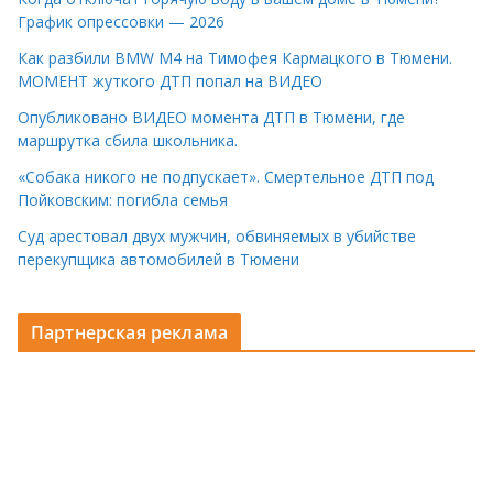
График опрессовки — 2026
Как разбили BMW M4 на Тимофея Кармацкого в Тюмени.
МОМЕНТ жуткого ДТП попал на ВИДЕО
Опубликовано ВИДЕО момента ДТП в Тюмени, где
маршрутка сбила школьника.
«Собака никого не подпускает». Смертельное ДТП под
Пойковским: погибла семья
Суд арестовал двух мужчин, обвиняемых в убийстве
перекупщика автомобилей в Тюмени
Партнерская реклама