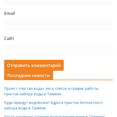
Email
Сайт
Последние новости
Проект «Чистая вода»: весь список и график работы
пунктов набора воды в Тюмени
Куда приедут водовозки? Адреса пунктов бесплатного
набора воды в Тюмени
Когда отключат горячую воду в вашем доме в Тюмени?