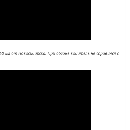
 60 км от Новосибирска. При обгоне водитель не справился с