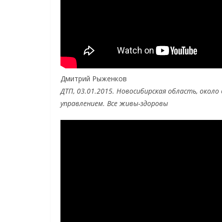
Дмитрий Рыженков
ДТП, 03.01.2015. Новосибирская область, около
управлением. Все живы-здоровы