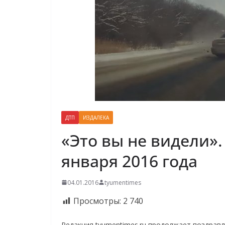
ДТП
ИЗДАЛЕКА
«Это вы не видели».
января 2016 года
04.01.2016
tyumentimes
Просмотры:
2 740
Редакция tyumentimes.ru продолжает поздравл