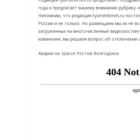
года и предлагает вашему вниманию рубрику «
Напомним, что редакция tyumentimes.ru пост
России и не только. Но размещаем мы их не вс
загруженных на многочисленные видеохостинги 
извинения, мы решаем вопрос об отключении a
Авария на трассе Ростов-Волгодонск