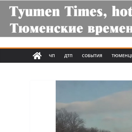
ЧП
ДТП
СОБЫТИЯ
ТЮМЕНЦ