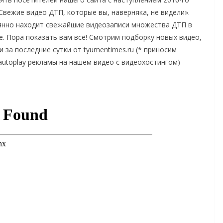
Свежие видео ДТП, которые вы, наверняка, не видели».
оянно находит свежайшие видеозаписи множества ДТП в
е. Пора показать вам всё! Смотрим подборку новых видео,
за последние сутки от tyumentimes.ru (* приносим
utoplay рекламы на нашем видео с видеохостингом)