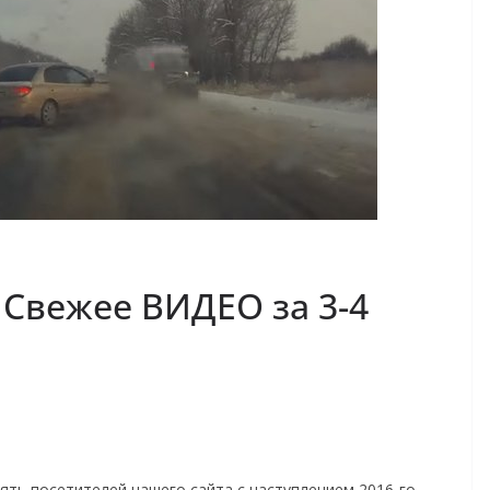
 Свежее ВИДЕО за 3-4
ять посетителей нашего сайта с наступлением 2016-го