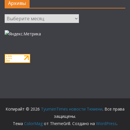
Архивы
Архивы
Копирайт © 2026
TyumenTimes новости Тюмени
. Все права
защищены.
Тема
ColorMag
от ThemeGrill. Создано на
WordPress
.