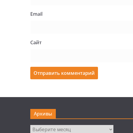
Email
Сайт
Архивы
Архивы