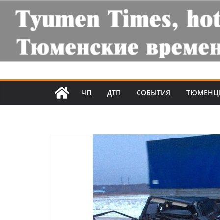
ЧП
ДТП
СОБЫТИЯ
ТЮМЕНЦ