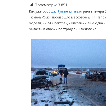
Просмотры:
3 851
Как уже
сообщал tyumentimes.ru
ранее, вчера 
Тюмень-Омск произошло массовое ДТП. Напомн
модели, «КИА Спектра», «Ниссан» и еще одна
области в аварии пострадали 3 человека.