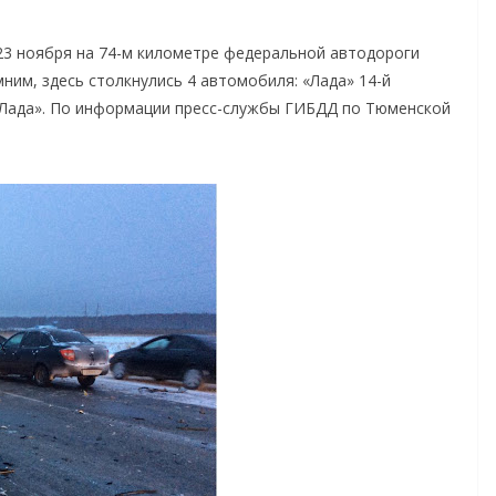
23 ноября на 74-м километре федеральной автодороги
им, здесь столкнулись 4 автомобиля: «Лада» 14-й
 «Лада». По информации пресс-службы ГИБДД по Тюменской