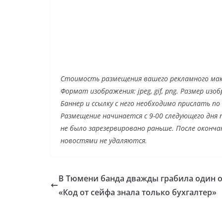
Стоимость размещения вашего рекламного маке
Формат изображения: jpeg, gif, png. Размер изо
Баннер и ссылку с него необходимо прислать по
Размещение начинается с 9-00 следующего дня п
не было зарезервировано раньше. После оконча
новостями не удаляются.
В Тюмени банда дважды грабила один о
«Код от сейфа знала только бухгалтер»