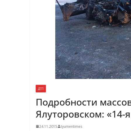
ДТП
Подробности массов
Ялуторовском: «14-
24.11.2015
tyumentimes