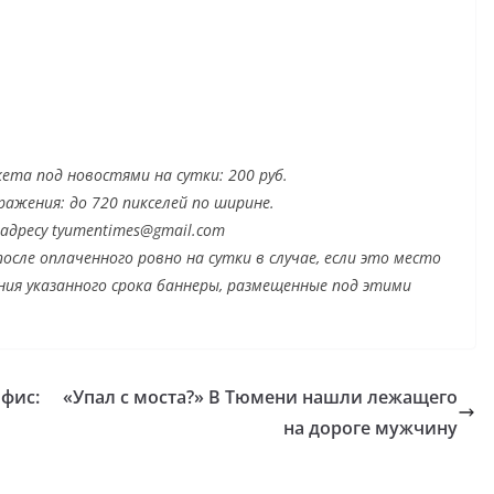
та под новостями на сутки: 200 руб.
бражения: до 720 пикселей по ширине.
 адресу tyumentimes@gmail.com
осле оплаченного ровно на сутки в случае, если это место
ния указанного срока баннеры, размещенные под этими
фис:
«Упал с моста?» В Тюмени нашли лежащего
на дороге мужчину