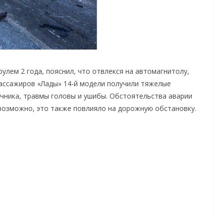
рулем 2 года, пояснил, что отвлекся на автомагнитолу,
пассажиров «Лады» 14-й модели получили тяжелые
чника, травмы головы и ушибы. Обстоятельства аварии
 возможно, это также повлияло на дорожную обстановку.