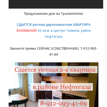
Предложение дня на Tyumentimes
СДАЕТСЯ уютная двухкомнатная КВАРТИРА
ВНИМАНИЕ!
63 кв.м. в центре Тюмени, район
Нефтегаза
Звоните прямо СЕЙЧАС (СОБСТВЕННИК): 7-912-993-
41-69