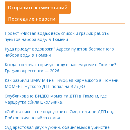
Последние новости
Проект «Чистая вода»: весь список и график работы
пунктов набора воды в Тюмени
Куда приедут водовозки? Адреса пунктов бесплатного
набора воды в Тюмени
Когда отключат горячую воду в вашем доме в Тюмени?
График опрессовки — 2026
Как разбили BMW M4 на Тимофея Кармацкого в Тюмени.
МОМЕНТ жуткого ДТП попал на ВИДЕО
Опубликовано ВИДЕО момента ДТП в Тюмени, где
маршрутка сбила школьника.
«Собака никого не подпускает». Смертельное ДТП под
Пойковским: погибла семья
Суд арестовал двух мужчин, обвиняемых в убийстве