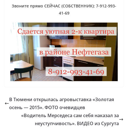
Звоните прямо СЕЙЧАС (СОБСТВЕННИК): 7-912-993-
41-69
В Тюмени открылась агровыставка «Золотая
осень — 2015». ФОТО очевидцев
«Водитель Мерседеса сам себя наказал за
неуступчивость». ВИДЕО из Сургута