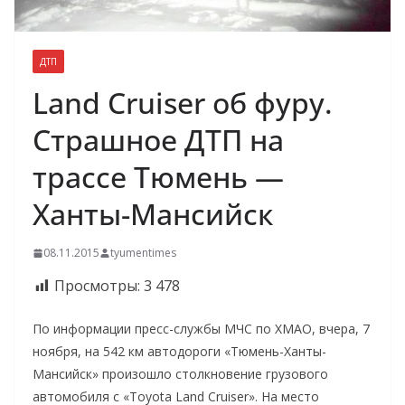
ДТП
Land Cruiser об фуру.
Страшное ДТП на
трассе Тюмень —
Ханты-Мансийск
08.11.2015
tyumentimes
Просмотры:
3 478
По информации пресс-службы МЧС по ХМАО, вчера, 7
ноября, на 542 км автодороги «Тюмень-Ханты-
Мансийск» произошло столкновение грузового
автомобиля с «Toyota Land Cruiser». На место