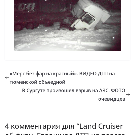
«Мерс без фар на красный». ВИДЕО ДТП на
тюменской объездной
В Сургуте произошел взрыв на АЗС. ФОТО
очевидцев
4 комментария для “
Land Cruiser