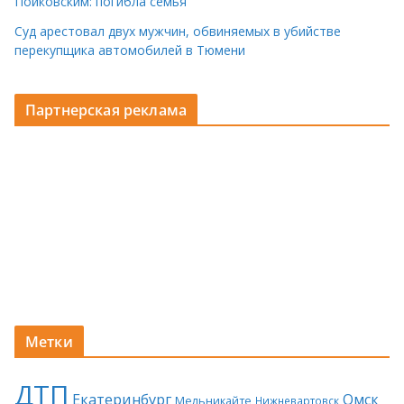
Пойковским: погибла семья
Суд арестовал двух мужчин, обвиняемых в убийстве
перекупщика автомобилей в Тюмени
Партнерская реклама
Метки
ДТП
Екатеринбург
Омск
Мельникайте
Нижневартовск