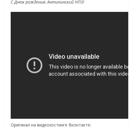
С Днем рождения, Антипинский НПЗ!
Оригинал на видеохостинге Вконтакте: