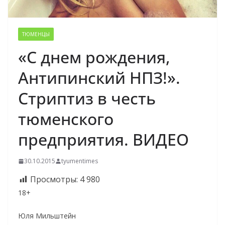
ТЮМЕНЦЫ
«С днем рождения,
Антипинский НПЗ!».
Стриптиз в честь
тюменского
предприятия. ВИДЕО
30.10.2015
tyumentimes
Просмотры:
4 980
18+
Юля Мильштейн