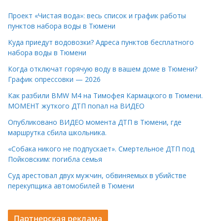
Проект «Чистая вода»: весь список и график работы
пунктов набора воды в Тюмени
Куда приедут водовозки? Адреса пунктов бесплатного
набора воды в Тюмени
Когда отключат горячую воду в вашем доме в Тюмени?
График опрессовки — 2026
Как разбили BMW M4 на Тимофея Кармацкого в Тюмени.
МОМЕНТ жуткого ДТП попал на ВИДЕО
Опубликовано ВИДЕО момента ДТП в Тюмени, где
маршрутка сбила школьника.
«Собака никого не подпускает». Смертельное ДТП под
Пойковским: погибла семья
Суд арестовал двух мужчин, обвиняемых в убийстве
перекупщика автомобилей в Тюмени
Партнерская реклама