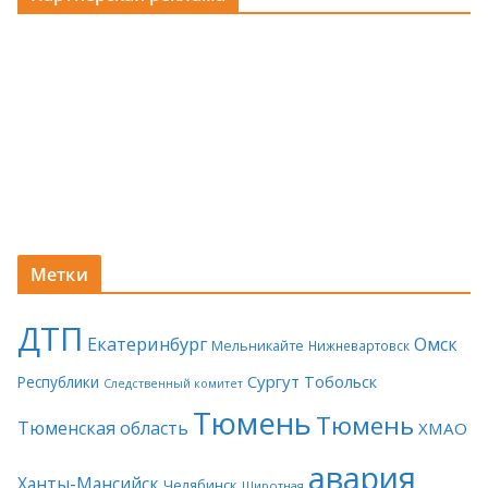
Метки
ДТП
Екатеринбург
Омск
Мельникайте
Нижневартовск
Сургут
Тобольск
Республики
Следственный комитет
Тюмень
Тюмень
Тюменская область
ХМАО
авария
Ханты-Мансийск
Челябинск
Широтная