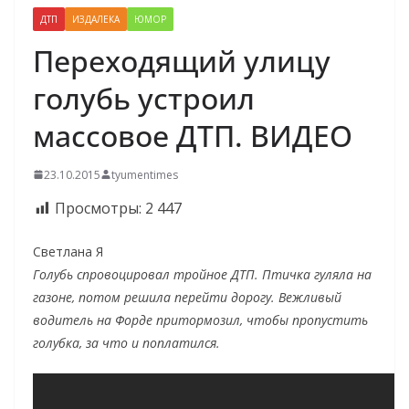
ДТП
ИЗДАЛЕКА
ЮМОР
Переходящий улицу
голубь устроил
массовое ДТП. ВИДЕО
23.10.2015
tyumentimes
Просмотры:
2 447
Светлана Я
Голубь спровоцировал тройное ДТП. Птичка гуляла на
газоне, потом решила перейти дорогу. Вежливый
водитель на Форде притормозил, чтобы пропустить
голубка, за что и поплатился.