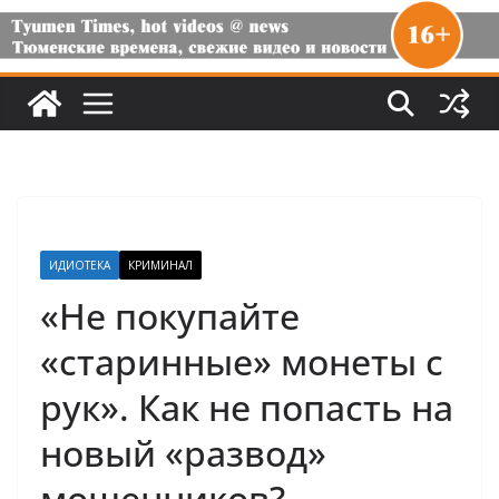
ИДИОТЕКА
КРИМИНАЛ
«Не покупайте
«старинные» монеты с
рук». Как не попасть на
новый «развод»
мошенников?