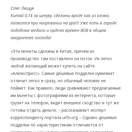
Олег Лещук
Китай 0,1$ за штуку, сделаны вроде как из олова,
плавится при нагревании на ура!!! Уже есть в городе
подобные медали и ордена времен ВОВ в общем
аккуратнее господа!
«Эти монеты сделаны в Китае, причем их
производство там поставлено на поток. Их легко
любой желающий может купить на сайте
«Алиэкспресс». Самые дешевые подделки нумизмат
отличит легко и сразу, но обычный человек не
поймет. Как правило, люди сравнивают предлагаемые
им монеты с фотографиями из интернета, которые
грузят на телефон, видят внешнее сходство и тут же
готовы отдать деньги, – рассказывает эксперт
корреспонденту портала urfo.org – Однако дешевые
подделки по характеристикам отличаются от