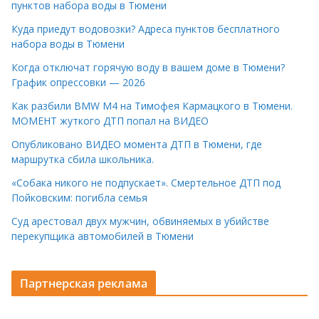
пунктов набора воды в Тюмени
Куда приедут водовозки? Адреса пунктов бесплатного
набора воды в Тюмени
Когда отключат горячую воду в вашем доме в Тюмени?
График опрессовки — 2026
Как разбили BMW M4 на Тимофея Кармацкого в Тюмени.
МОМЕНТ жуткого ДТП попал на ВИДЕО
Опубликовано ВИДЕО момента ДТП в Тюмени, где
маршрутка сбила школьника.
«Собака никого не подпускает». Смертельное ДТП под
Пойковским: погибла семья
Суд арестовал двух мужчин, обвиняемых в убийстве
перекупщика автомобилей в Тюмени
Партнерская реклама