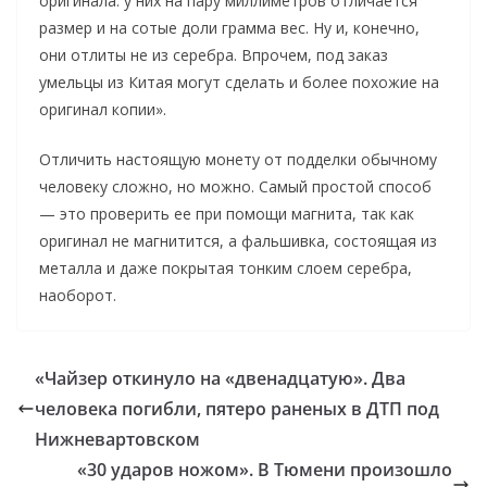
оригинала: у них на пару миллиметров отличается
размер и на сотые доли грамма вес. Ну и, конечно,
они отлиты не из серебра. Впрочем, под заказ
умельцы из Китая могут сделать и более похожие на
оригинал копии».
Отличить настоящую монету от подделки обычному
человеку сложно, но можно. Самый простой способ
— это проверить ее при помощи магнита, так как
оригинал не магнитится, а фальшивка, состоящая из
металла и даже покрытая тонким слоем серебра,
наоборот.
«Чайзер откинуло на «двенадцатую». Два
человека погибли, пятеро раненых в ДТП под
Нижневартовском
«30 ударов ножом». В Тюмени произошло