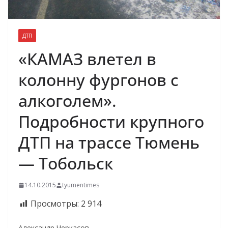
ДТП
«КАМАЗ влетел в
колонну фургонов с
алкоголем».
Подробности крупного
ДТП на трассе Тюмень
— Тобольск
14.10.2015
tyumentimes
Просмотры:
2 914
Александр Черкасов