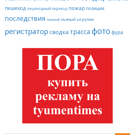
пожар
пешеход
полиция
пешеходный переход
последствия
пьяный за рулем
пьяный
фото
регистратор
трасса
сводка
фура