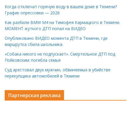
Когда отключат горячую воду в вашем доме в Тюмени?
График опрессовки — 2026
Как разбили BMW M4 на Тимофея Кармацкого в Тюмени.
МОМЕНТ жуткого ДТП попал на ВИДЕО
Опубликовано ВИДЕО момента ДТП в Тюмени, где
маршрутка сбила школьника.
«Собака никого не подпускает». Смертельное ДТП под
Пойковским: погибла семья
Суд арестовал двух мужчин, обвиняемых в убийстве
перекупщика автомобилей в Тюмени
Партнерская реклама