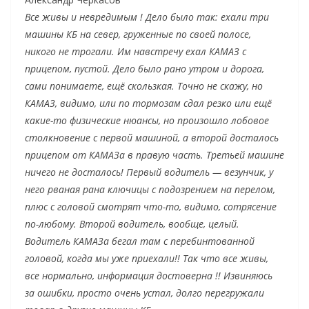
Все живы и невредимым ! Дело было так: ехали три
машины КБ на север, груженные по своей полосе,
никого не трогали. Им навстречу ехал КАМАЗ с
прицепом, пустой. Дело было рано утром и дорога,
сами понимаете, ещё скользкая. Точно не скажу, но
КАМАЗ, видимо, или по тормозам сдал резко или ещё
какие-то физические нюансы, но произошло лобовое
столкновение с первой машиной, а второй досталось
прицепом от КАМАЗа в правую часть. Третьей машине
ничего не досталось! Первый водитель — везунчик, у
него рваная рана ключицы с подозрением на перелом,
плюс с головой смотрят что-то, видимо, сотрясение
по-любому. Второй водитель, вообще, целый.
Водитель КАМАЗа бегал там с перебинтованной
головой, когда мы уже приехали!! Так что все живы,
все нормально, информация достоверна !! Извиняюсь
за ошибки, просто очень устал, долго перегружали