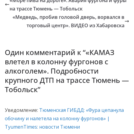
«Море пива на дороге». Авария фургона и фуры
на трассе Тюмень — Тобольск
«Медведь, пробив головой дверь, ворвался в
торговый центр». ВИДЕО из Хабаровска
Один комментарий к “
«КАМАЗ
влетел в колонну фургонов с
алкоголем». Подробности
крупного ДТП на трассе Тюмень —
Тобольск
”
Уведомление:
Тюменская ГИБДД: «Фура цепанула
обочину и налетела на колонну фургонов» |
TyumenTimes: новости Тюмени