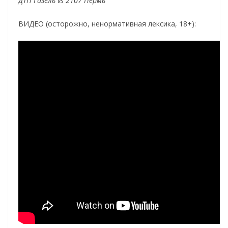
ДТП Газель vs 2107 Пермь
ВИДЕО (осторожно, ненормативная лексика, 18+):