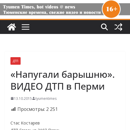
ДТП
«Напугали барышню».
ВИДЕО ДТП в Перми
13.10.2015
tyumentimes
Просмотры:
2 251
Стас Костарев