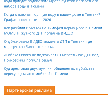
Куда приедут водовозки? Адреса пунктов бесплатного
набора воды в Тюмени
Когда отключат горячую воду в вашем доме в Тюмени?
График опрессовки — 2026
Как разбили BMW M4 на Тимофея Кармацкого в Тюмени.
МОМЕНТ жуткого ДТП попал на ВИДЕО
Опубликовано ВИДЕО момента ДТП в Тюмени, где
маршрутка сбила школьника.
«Собака никого не подпускает». Смертельное ДТП под
Пойковским: погибла семья
Суд арестовал двух мужчин, обвиняемых в убийстве
перекупщика автомобилей в Тюмени
Партнерская реклама