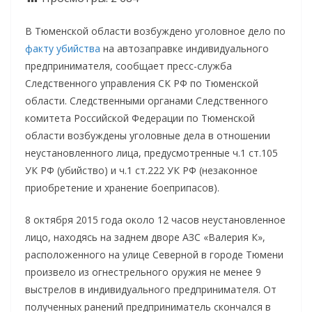
В Тюменской области возбуждено уголовное дело по
факту убийства
на автозаправке индивидуального
предпринимателя, сообщает пресс-служба
Следственного управления СК РФ по Тюменской
области. Следственными органами Следственного
комитета Российской Федерации по Тюменской
области возбуждены уголовные дела в отношении
неустановленного лица, предусмотренные ч.1 ст.105
УК РФ (убийство) и ч.1 ст.222 УК РФ (незаконное
приобретение и хранение боеприпасов).
8 октября 2015 года около 12 часов неустановленное
лицо, находясь на заднем дворе АЗС «Валерия К»,
расположенного на улице Северной в городе Тюмени
произвело из огнестрельного оружия не менее 9
выстрелов в индивидуального предпринимателя. От
полученных ранений предприниматель скончался в