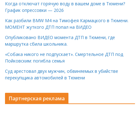
Когда отключат горячую воду в вашем доме в Тюмени?
График опрессовки — 2026
Как разбили BMW M4 на Тимофея Кармацкого в Тюмени.
МОМЕНТ жуткого ДТП попал на ВИДЕО
Опубликовано ВИДЕО момента ДТП в Тюмени, где
маршрутка сбила школьника.
«Собака никого не подпускает». Смертельное ДТП под
Пойковским: погибла семья
Суд арестовал двух мужчин, обвиняемых в убийстве
перекупщика автомобилей в Тюмени
Партнерская реклама