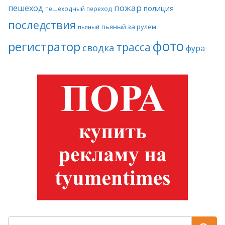
пожар
пешеход
полиция
пешеходный переход
последствия
пьяный за рулем
пьяный
фото
регистратор
трасса
сводка
фура