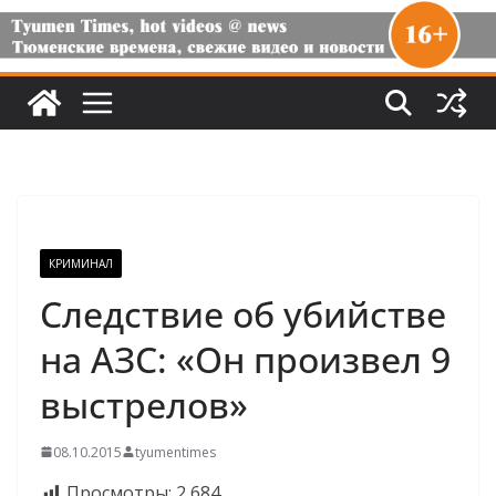
КРИМИНАЛ
Следствие об убийстве
на АЗС: «Он произвел 9
выстрелов»
08.10.2015
tyumentimes
Просмотры:
2 684