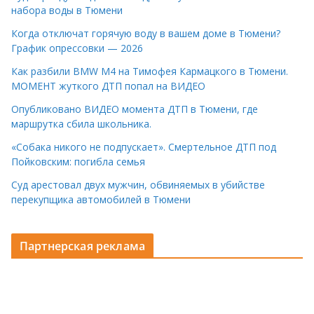
набора воды в Тюмени
Когда отключат горячую воду в вашем доме в Тюмени?
График опрессовки — 2026
Как разбили BMW M4 на Тимофея Кармацкого в Тюмени.
МОМЕНТ жуткого ДТП попал на ВИДЕО
Опубликовано ВИДЕО момента ДТП в Тюмени, где
маршрутка сбила школьника.
«Собака никого не подпускает». Смертельное ДТП под
Пойковским: погибла семья
Суд арестовал двух мужчин, обвиняемых в убийстве
перекупщика автомобилей в Тюмени
Партнерская реклама