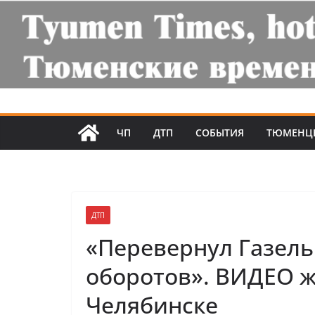
ЧП
ДТП
СОБЫТИЯ
ТЮМЕНЦ
ДТП
«Перевернул Газель
оборотов». ВИДЕО ж
Челябинске