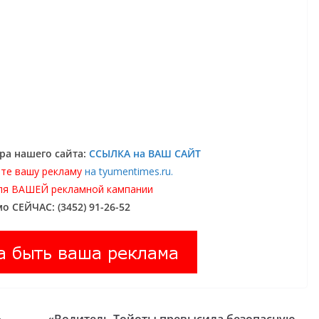
ра нашего сайта:
ССЫЛКА на ВАШ САЙТ
те вашу рекламу
на tyumentimes.ru.
ля ВАШЕЙ рекламной кампании
о СЕЙЧАС: (3452) 91-26-52
.
«Водитель Тойоты превысила безопасную