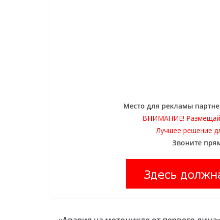
Место для рекламы партне
ВНИМАНИЕ! Размещай
Лучшее решение д
Звоните прям
«Авария на мотоцикле от первого лица»