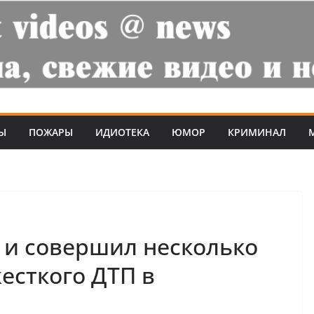
Ы
ПОЖАРЫ
ИДИОТЕКА
ЮМОР
КРИМИНАЛ
 и совершил несколько
есткого ДТП в