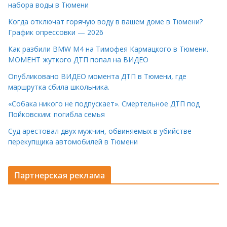
набора воды в Тюмени
Когда отключат горячую воду в вашем доме в Тюмени?
График опрессовки — 2026
Как разбили BMW M4 на Тимофея Кармацкого в Тюмени.
МОМЕНТ жуткого ДТП попал на ВИДЕО
Опубликовано ВИДЕО момента ДТП в Тюмени, где
маршрутка сбила школьника.
«Собака никого не подпускает». Смертельное ДТП под
Пойковским: погибла семья
Суд арестовал двух мужчин, обвиняемых в убийстве
перекупщика автомобилей в Тюмени
Партнерская реклама