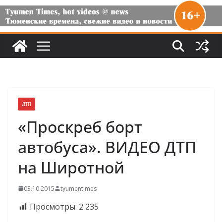
ДТП
«Проскреб борт
автобуса». ВИДЕО ДТП
на Широтной
03.10.2015
tyumentimes
Просмотры:
2 235