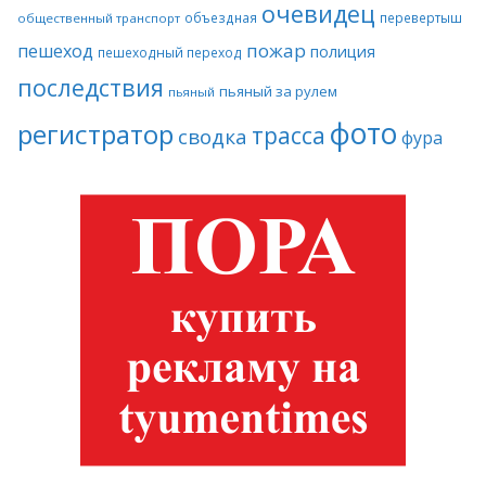
очевидец
объездная
перевертыш
общественный транспорт
пожар
пешеход
полиция
пешеходный переход
последствия
пьяный за рулем
пьяный
фото
регистратор
трасса
сводка
фура