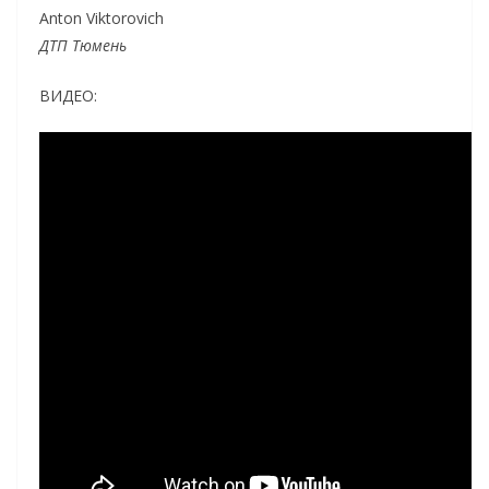
Anton Viktorovich
ДТП Тюмень
ВИДЕО: