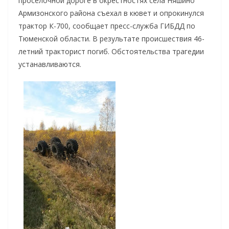
проселочной дороге в окрестностях села Няшино
Армизонского района съехал в кювет и опрокинулся
трактор К-700, сообщает пресс-служба ГИБДД по
Тюменской области. В результате происшествия 46-
летний тракторист погиб. Обстоятельства трагедии
устанавливаются.