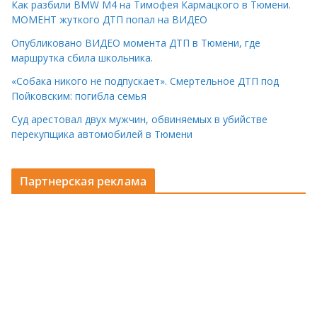
Как разбили BMW M4 на Тимофея Кармацкого в Тюмени.
МОМЕНТ жуткого ДТП попал на ВИДЕО
Опубликовано ВИДЕО момента ДТП в Тюмени, где
маршрутка сбила школьника.
«Собака никого не подпускает». Смертельное ДТП под
Пойковским: погибла семья
Суд арестовал двух мужчин, обвиняемых в убийстве
перекупщика автомобилей в Тюмени
Партнерская реклама