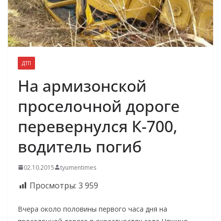
ДТП
На армизонской
проселочной дороге
перевернулся К-700,
водитель погиб
02.10.2015
tyumentimes
Просмотры:
3 959
Вчера около половины первого часа дня на