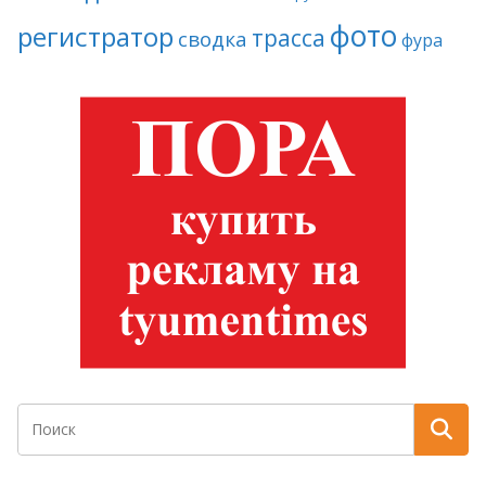
фото
регистратор
трасса
сводка
фура