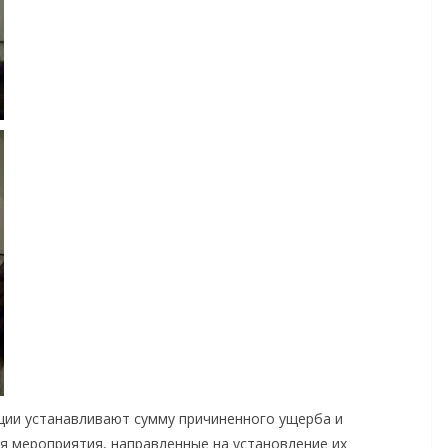
ции устанавливают сумму причиненного ущерба и
 мероприятия, направленные на установление их