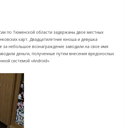
сии по Тюменской области задержаны двое местных
нковских карт. Двадцатилетние юноша и девушка
е за небольшое вознаграждение заводили на свое имя
ыводили деньги, полученные путем внесения вредоносных
нной системой «Android».