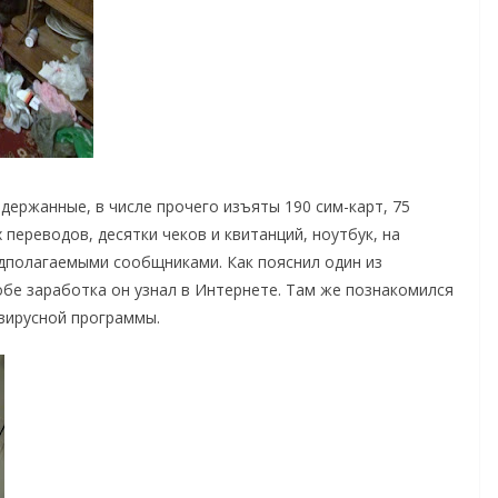
держанные, в числе прочего изъяты 190 сим-карт, 75
 переводов, десятки чеков и квитанций, ноутбук, на
едполагаемыми сообщниками. Как пояснил один из
бе заработка он узнал в Интернете. Там же познакомился
вирусной программы.