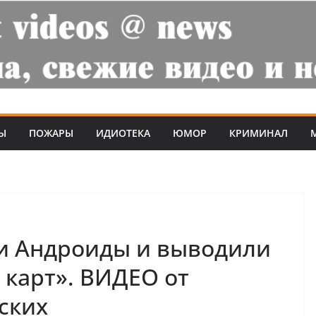
Ы
ПОЖАРЫ
ИДИОТЕКА
ЮМОР
КРИМИНАЛ
и Андроиды и выводили
 карт». ВИДЕО от
ских