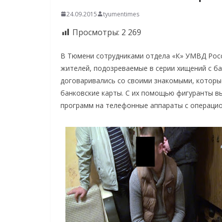
24.09.2015
tyumentimes
Просмотры:
2 269
В Тюмени сотрудниками отдела «К» УМВД Рос
жителей, подозреваемые в серии хищений с ба
договаривались со своими знакомыми, которы
банковские карты. С их помощью фигуранты в
программ на телефонные аппараты с операцио