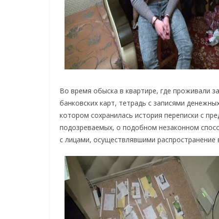
Во время обыска в квартире, где проживали за
банковских карт, тетрадь с записями денежных
котором сохранилась история переписки с пр
подозреваемых, о подобном незаконном спосо
с лицами, осуществлявшими распространение 