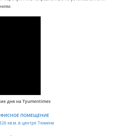
ниям.
ие дня на Tyumentimes
ОФИСНОЕ ПОМЕЩЕНИЕ
326 кв.м. в центре Тюмени