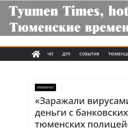
ЧП
ДТП
СОБЫТИЯ
ТЮМЕНЦ
КРИМИНАЛ
«Заражали вирусам
деньги с банковских
тюменских полицей