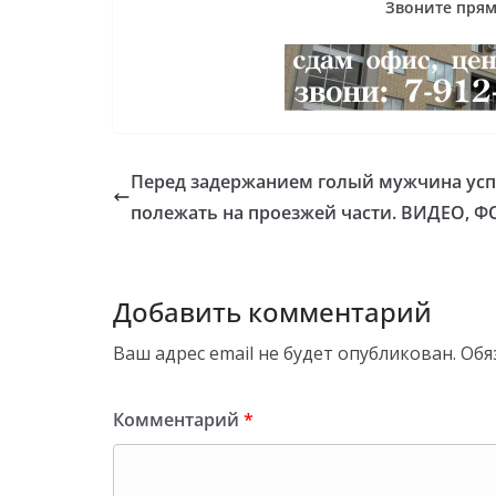
Звоните прямо
Перед задержанием голый мужчина ус
полежать на проезжей части. ВИДЕО, 
Добавить комментарий
Ваш адрес email не будет опубликован.
Обя
Комментарий
*