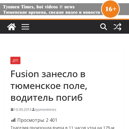
ДТП
Fusion занесло в
тюменское поле,
водитель погиб
10.09.2015
tyumentimes
Просмотры:
2 401
Трагедия произошла вчера в 11 часов утра на 179-м