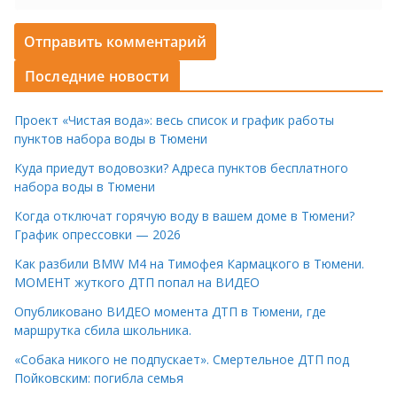
Последние новости
Проект «Чистая вода»: весь список и график работы
пунктов набора воды в Тюмени
Куда приедут водовозки? Адреса пунктов бесплатного
набора воды в Тюмени
Когда отключат горячую воду в вашем доме в Тюмени?
График опрессовки — 2026
Как разбили BMW M4 на Тимофея Кармацкого в Тюмени.
МОМЕНТ жуткого ДТП попал на ВИДЕО
Опубликовано ВИДЕО момента ДТП в Тюмени, где
маршрутка сбила школьника.
«Собака никого не подпускает». Смертельное ДТП под
Пойковским: погибла семья