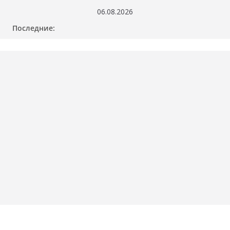
Перейти
06.08.2026
к
Последние:
содержимому