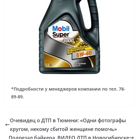
*Подробности у менеджеров компании по тел. 78-
89-89.
Очевидец о ДТП в Тюмени: «Одни фотографы
кругом, некому сбитой женщине помочь»
Подрезал байкера. ВИДЕО ДТП в Новосибирске