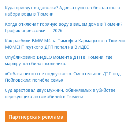
Куда приедут водовозки? Адреса пунктов бесплатного
набора воды в Тюмени
Когда отключат горячую воду в вашем доме в Тюмени?
График опрессовки — 2026
Как разбили BMW M4 на Тимофея Кармацкого в Тюмени.
МОМЕНТ жуткого ДТП попал на ВИДЕО
Опубликовано ВИДЕО момента ДТП в Тюмени, где
маршрутка сбила школьника.
«Собака никого не подпускает». Смертельное ДТП под
Пойковским: погибла семья
Суд арестовал двух мужчин, обвиняемых в убийстве
перекупщика автомобилей в Тюмени
Партнерская реклама