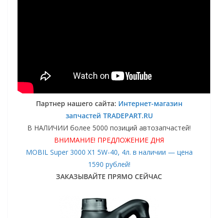
Партнер нашего сайта:
Интернет-магазин
запчастей TRADEPART.RU
В НАЛИЧИИ более 5000 позиций автозапчастей!
ВНИМАНИЕ! ПРЕДЛОЖЕНИЕ ДНЯ
MOBIL Super 3000 X1 5W-40, 4л. в наличии — цена
1590 рублей!
ЗАКАЗЫВАЙТЕ ПРЯМО СЕЙЧАС