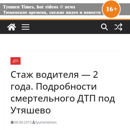
ДТП
Стаж водителя — 2
года. Подробности
смертельного ДТП под
Утяшево
09.09.2015
tyumentimes