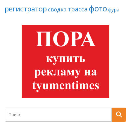
фото
регистратор
трасса
сводка
фура