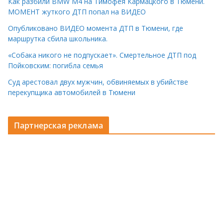
Как разбили BMW M4 на Тимофея Кармацкого в Тюмени.
МОМЕНТ жуткого ДТП попал на ВИДЕО
Опубликовано ВИДЕО момента ДТП в Тюмени, где
маршрутка сбила школьника.
«Собака никого не подпускает». Смертельное ДТП под
Пойковским: погибла семья
Суд арестовал двух мужчин, обвиняемых в убийстве
перекупщика автомобилей в Тюмени
Партнерская реклама