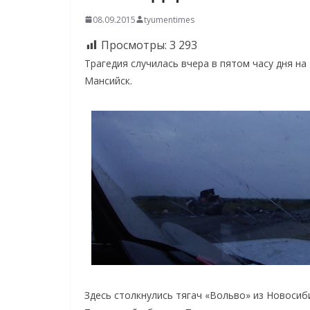
08.09.2015
tyumentimes
Просмотры:
3 293
Трагедия случилась вчера в пятом часу дня н
Мансийск.
Здесь столкнулись тягач «Вольво» из Новосиб