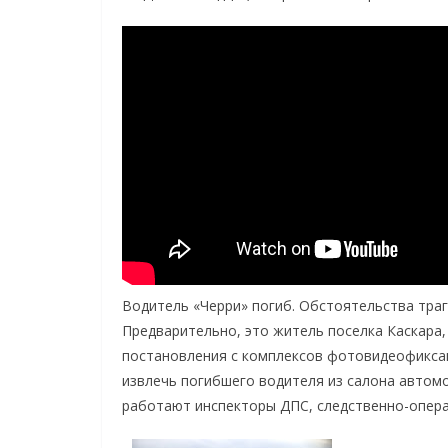
Водитель «Черри» погиб. Обстоятельства траг
Предварительно, это житель поселка Каскара,
постановления с комплексов фотовидеофиксац
извлечь погибшего водителя из салона автомо
работают инспекторы ДПС, следственно-опера