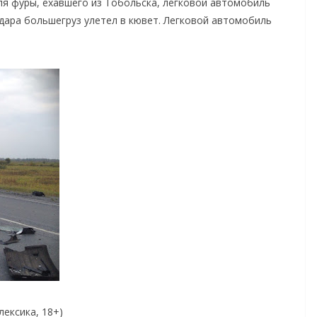
ля фуры, ехавшего из Тобольска, легковой автомобиль
дара большегруз улетел в кювет. Легковой автомобиль
ексика, 18+)