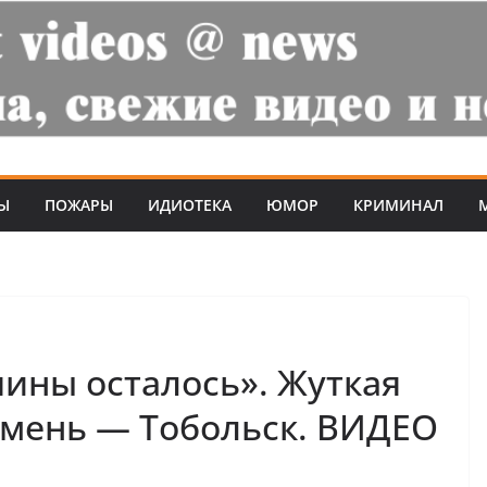
Ы
ПОЖАРЫ
ИДИОТЕКА
ЮМОР
КРИМИНАЛ
шины осталось». Жуткая
юмень — Тобольск. ВИДЕО