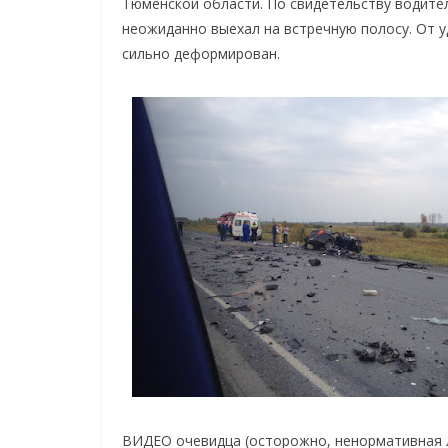
Тюменской области. По свидетельству водите
неожиданно выехал на встречную полосу. От у
сильно деформирован.
ВИДЕО очевидца (осторожно, ненормативная л