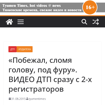
ДТП
ИЗДАЛЕКА
«Побежал, сломя
голову, под фуру».
ВИДЕО ДТП сразу с 2-х
регистраторов
31.08.2015
tyumentimes