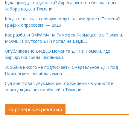
Куда приедут водовозки? Адреса пунктов бесплатного
набора воды в Тюмени
Когда отключат горячую воду в вашем доме в Тюмени?
График опрессовки — 2026
Как разбили BMW M4 на Тимофея Кармацкого в Тюмени.
МОМЕНТ жуткого ДТП попал на ВИДЕО
Опубликовано ВИДЕО момента ДТП в Тюмени, где
маршрутка сбила школьника.
«Собака никого не подпускает». Смертельное ДТП под
Пойковским: погибла семья
Суд арестовал двух мужчин, обвиняемых в убийстве
перекупщика автомобилей в Тюмени
Партнерская реклама