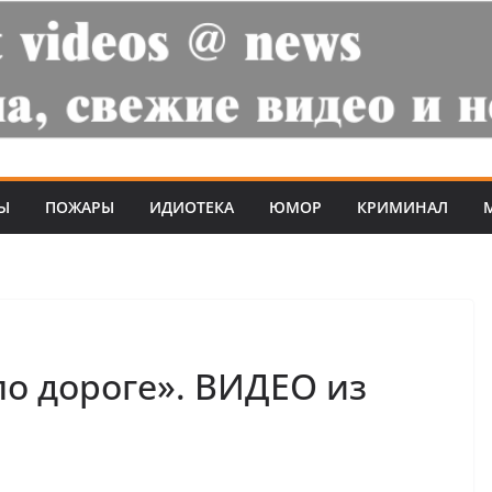
Ы
ПОЖАРЫ
ИДИОТЕКА
ЮМОР
КРИМИНАЛ
по дороге». ВИДЕО из