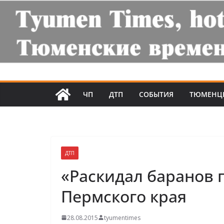
ЧП
ДТП
СОБЫТИЯ
ТЮМЕНЦ
ДТП
«Раскидал баранов 
Пермского края
28.08.2015
tyumentimes