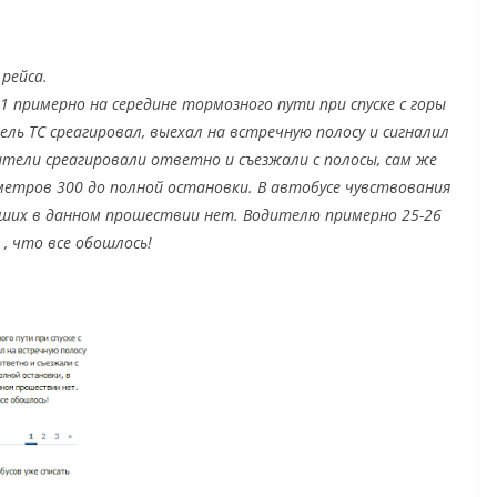
рейса.
1 примерно на середине тормозного пути при спуске с горы
ль ТС среагировал, выехал на встречную полосу и сигналил
ители среагировали ответно и съезжали с полосы, сам же
 метров 300 до полной остановки. В автобусе чувствования
вших в данном прошествии нет. Водителю примерно 25-26
, что все обошлось!