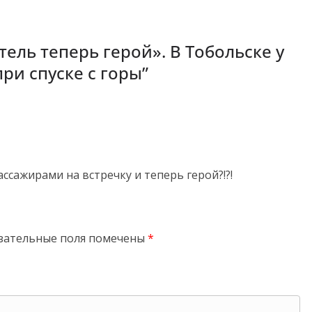
тель теперь герой». В Тобольске у
ри спуске с горы
”
ассажирами на встречку и теперь герой?!?!
зательные поля помечены
*