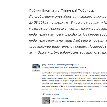
Паблик Вконтакте: Типичный Тобольск!
По сообщениям очевидцев и пассажира данного 
25.08.2015г. примерно в 18 часу по маршруту №
у рейсового автобуса отказали тормоза.
Водите
водителям для предупреждения. На дороге вод
водитель свернул на улицу Алябьева и проехал
характерный запах горелой резины. Пострада
лет. Огромная благодарность водителю, за то 