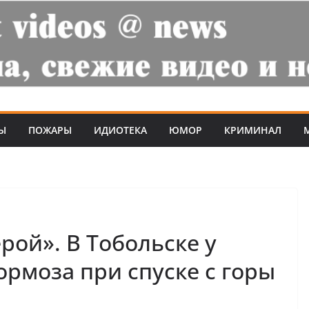
Ы
ПОЖАРЫ
ИДИОТЕКА
ЮМОР
КРИМИНАЛ
рой». В Тобольске у
ормоза при спуске с горы