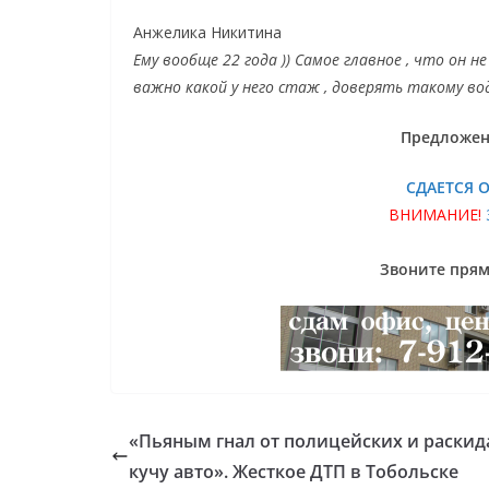
Анжелика Никитина
Ему вообще 22 года )) Самое главное , что он 
важно какой у него стаж , доверять такому в
Предложен
СДАЕТСЯ 
ВНИМАНИЕ!
Звоните прямо
«Пьяным гнал от полицейских и раскид
кучу авто». Жесткое ДТП в Тобольске