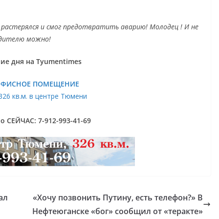
не растерялся и смог предотвратить аварию! Молодец ! И не
одителю можно!
ие дня на Tyumentimes
ОФИСНОЕ ПОМЕЩЕНИЕ
326 кв.м. в центре Тюмени
 СЕЙЧАС: 7-912-993-41-69
ал
«Хочу позвонить Путину, есть телефон?» В
Нефтеюганске «бог» сообщил от «теракте»