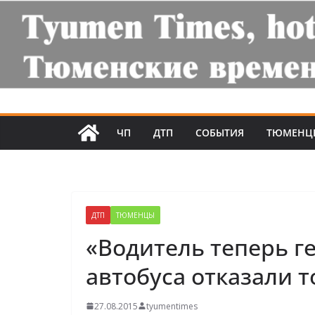
ЧП
ДТП
СОБЫТИЯ
ТЮМЕНЦ
ДТП
ТЮМЕНЦЫ
«Водитель теперь ге
автобуса отказали т
27.08.2015
tyumentimes