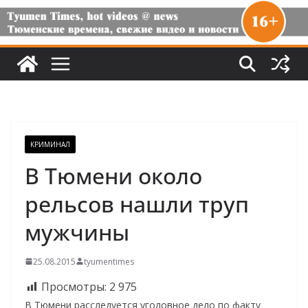
КРИМИНАЛ
В Тюмени около
рельсов нашли труп
мужчины
25.08.2015
tyumentimes
Просмотры:
2 975
В Тюмени расследуется уголовное дело по факту