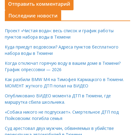
Последние новости
Проект «Чистая вода»: весь список и график работы
пунктов набора воды в Тюмени
Куда приедут водовозки? Адреса пунктов бесплатного
набора воды в Тюмени
Когда отключат горячую воду в вашем доме в Тюмени?
График опрессовки — 2026
Как разбили BMW M4 на Тимофея Кармацкого в Тюмени.
МОМЕНТ жуткого ДТП попал на ВИДЕО
Опубликовано ВИДЕО момента ДТП в Тюмени, где
маршрутка сбила школьника.
«Собака никого не подпускает». Смертельное ДТП под
Пойковским: погибла семья
Суд арестовал двух мужчин, обвиняемых в убийстве
перекупщика автомобилей в Тюмени