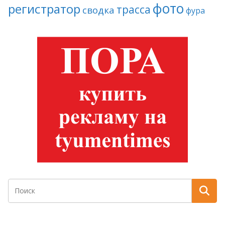
фото
регистратор
трасса
сводка
фура