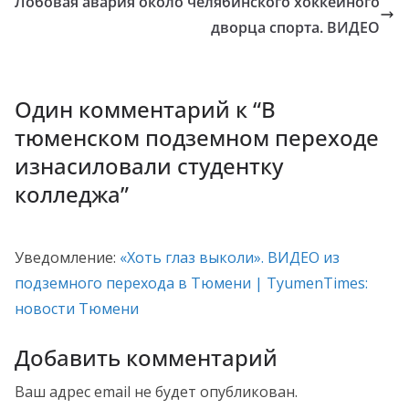
Лобовая авария около челябинского хоккейного
дворца спорта. ВИДЕО
Один комментарий к “
В
тюменском подземном переходе
изнасиловали студентку
колледжа
”
Уведомление:
«Хоть глаз выколи». ВИДЕО из
подземного перехода в Тюмени | TyumenTimes:
новости Тюмени
Добавить комментарий
Ваш адрес email не будет опубликован.