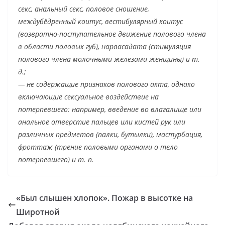
секс, анальный секс, половое сношение,
междубёдренный коитус, вестибулярный коитус
(возвратно-поступательное движение полового члена
в области половых губ), нарвасадата (стимуляция
полового члена молочными железами женщины) и т.
д.;
— не содержащие признаков полового акта, однако
включающие сексуальное воздействие на
потерпевшего: например, введение во влагалище или
анальное отверстие пальцев или кистей рук или
различных предметов (палки, бутылки), мастурбация,
фроттаж (трение половыми органами о тело
потерпевшего) и т. п.
«Был слышен хлопок». Пожар в высотке на
Широтной