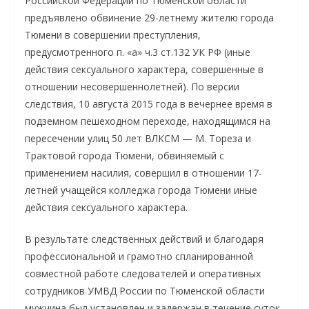
Российской Федерации по Тюменской области
предъявлено обвинение 29-летнему жителю города
Тюмени в совершении преступления,
предусмотренного п. «а» ч.3 ст.132 УК РФ (иные
действия сексуального характера, совершенные в
отношении несовершеннолетней). По версии
следствия, 10 августа 2015 года в вечернее время в
подземном пешеходном переходе, находящимся на
пересечении улиц 50 лет ВЛКСМ — М. Тореза и
Трактовой города Тюмени, обвиняемый с
применением насилия, совершил в отношении 17-
летней учащейся колледжа города Тюмени иные
действия сексуального характера.
В результате следственных действий и благодаря
профессиональной и грамотно спланированной
совместной работе следователей и оперативных
сотрудников УМВД России по Тюменской области
мужчина был установлен и задержан в течение суток